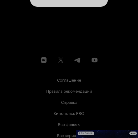
Соглашение
Правила рекомендаций
Справка
Кинопоиск PRO
Все фильмы
Все сериалы
РЕКЛАМА