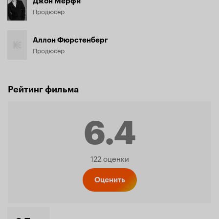
Джон Мерфи
Продюсер
Аллон Фюрстенберг
Продюсер
Рейтинг фильма
6.4
Рейтинг
122 оценки
Кинопо
Оценить