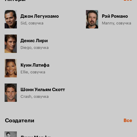
Джон Легуизамо
Рэй Романо
Sid, озвучка
Manny, озвучка
Денис Лири
Diego, озвучка
Куин Латифа
Ellie, озвучка
Шонн Уильям Скотт
Crash, озвучка
Создатели
Все