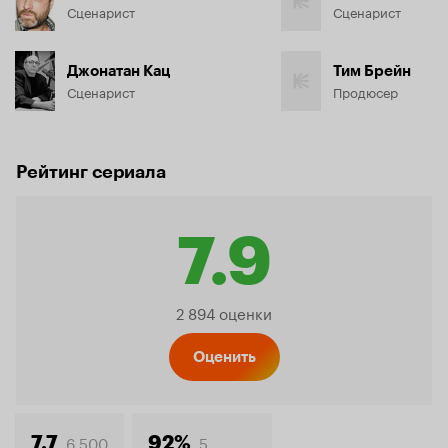
Сценарист
Сценарист
Джонатан Кац
Тим Брейн
Сценарист
Продюсер
Рейтинг сериала
7.9
Рейтинг
2 894 оценки
Кинопо
Оценить
6 500
5
7.7
92%