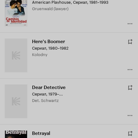
American Playhouse
,
Сериал, 1981–1993
Кинопоиска
Gruenwald (lawyer)
6.2
Here's Boomer
Сериал, 1980–1982
Kolodny
Dear Detective
Сериал, 1979–...
Det. Schwartz
Betrayal