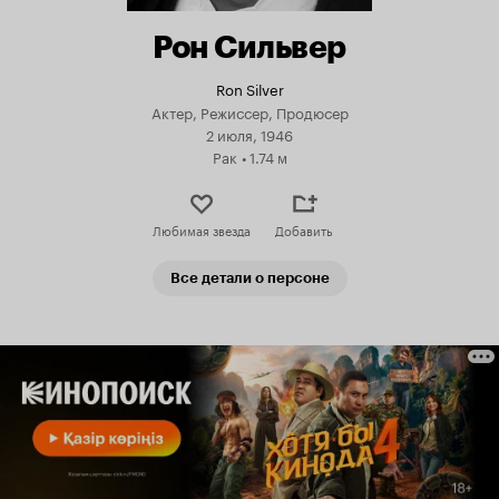
Рон Сильвер
Ron Silver
Актер, Режиссер, Продюсер
2 июля, 1946
Рак
•
1.74 м
Любимая звезда
Добавить
Все детали о персоне