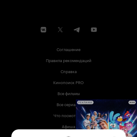
Соглашение
Правила рекомендаций
Справка
Кинопоиск PRO
Все фильмы
Все сериалы
РЕКЛАМА
Что посмотреть
Афиша