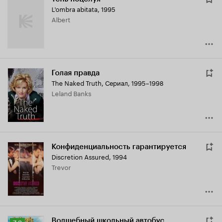
L'ombra abitata
,
1995
Albert
Голая правда
The Naked Truth
,
Сериал, 1995–1998
Leland Banks
Конфиденциальность гарантируется
Discretion Assured
,
1994
Trevor
Волшебный школьный автобус