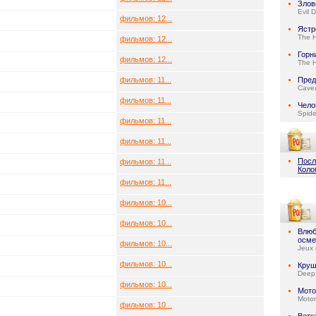
Злов
Evil 
фильмов: 12...
Ястр
The 
фильмов: 12...
Горн
фильмов: 12...
The 
фильмов: 11...
Пред
Cave
фильмов: 11...
Чело
Spid
фильмов: 11...
фильмов: 11...
Посл
фильмов: 11...
Коло
фильмов: 11...
фильмов: 10...
фильмов: 10...
Влюб
осме
фильмов: 10...
Jeux 
фильмов: 10...
Круш
Deep
фильмов: 10...
Мото
Motor
фильмов: 10...