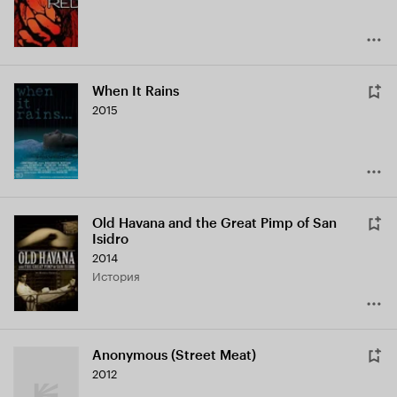
When It Rains
2015
Old Havana and the Great Pimp of San
Isidro
2014
история
Anonymous (Street Meat)
2012