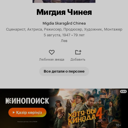
Мигдия Чинея
Migdia Skarsgård Chinea
Сценарист, Актриса, Режиссер, Продюсер, Художник, Монтажер
5 августа, 1947
•
79 лет
Лев
Любимая звезда
Добавить
Все детали о персоне