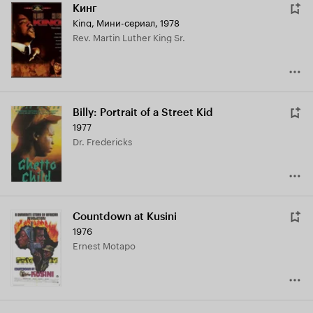
Кинг
King
,
Мини-сериал, 1978
Rev. Martin Luther King Sr.
Billy: Portrait of a Street Kid
1977
Dr. Fredericks
Countdown at Kusini
1976
Ernest Motapo