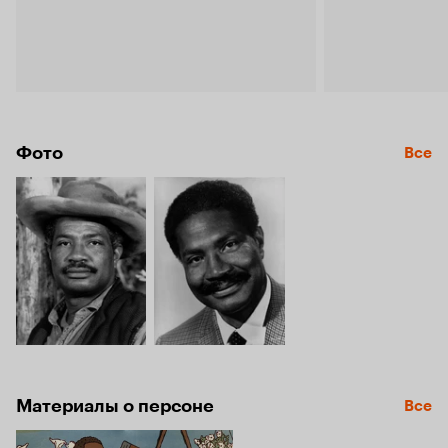
Фото
Все
Материалы о персоне
Все