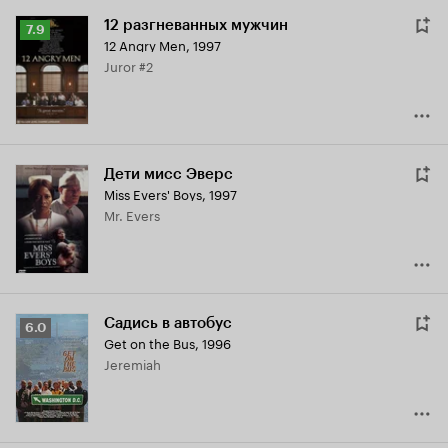
12 разгневанных мужчин
Рейтинг
7.9
12 Angry Men
,
1997
Кинопоиска
Juror #2
7.9
Дети мисс Эверс
Miss Evers' Boys
,
1997
Mr. Evers
Садись в автобус
Рейтинг
6.0
Get on the Bus
,
1996
Кинопоиска
Jeremiah
6.0