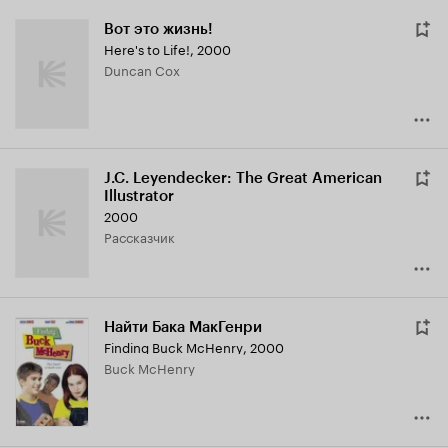
Вот это жизнь!
Here's to Life!
,
2000
Duncan Cox
J.C. Leyendecker: The Great American
Illustrator
2000
рассказчик
Найти Бака МакГенри
Finding Buck McHenry
,
2000
Buck McHenry