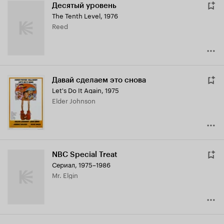
Десятый уровень
The Tenth Level
,
1976
Reed
Давай сделаем это снова
Let's Do It Again
,
1975
Elder Johnson
NBC Special Treat
Сериал, 1975–1986
Mr. Elgin