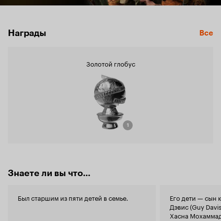
Награды
Все
Золотой глобус
1
Знаете ли вы что...
Был старшим из пяти детей в семье.
Его дети — сын 
Дэвис (Guy Davis
Хасна Мохаммад