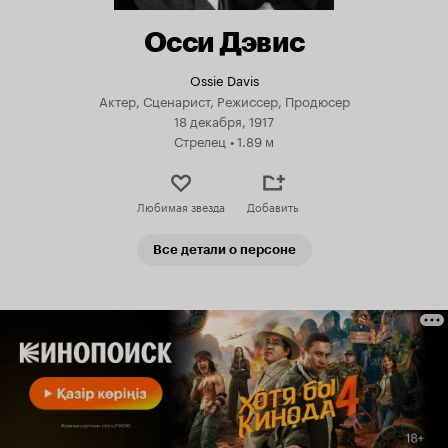
Осси Дэвис
Ossie Davis
Актер, Сценарист, Режиссер, Продюсер
18 декабря, 1917
Стрелец
•
1.89 м
Любимая звезда
Добавить
Все детали о персоне