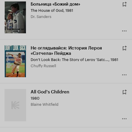
Больница «Божий дом»
The House of God
,
1981
Dr. Sanders
Не оглядывайся: История Лероя
«Сэтчела» Пейджа
Don't Look Back: The Story of Leroy 'Satchel' Paige
,
1981
Chuffy Russell
All God's Children
1980
Blaine Whitfield