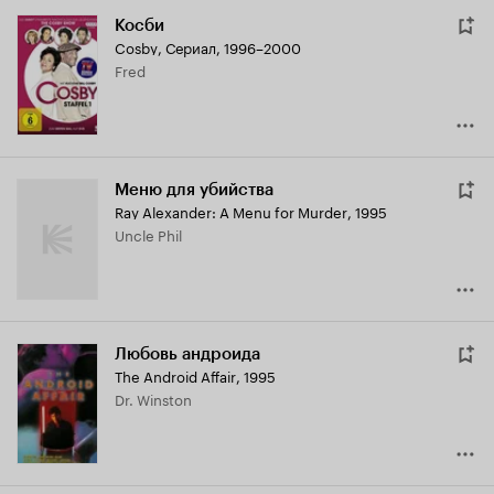
Косби
Cosby
,
Сериал, 1996–2000
Fred
Меню для убийства
Ray Alexander: A Menu for Murder
,
1995
Uncle Phil
Любовь андроида
The Android Affair
,
1995
Dr. Winston