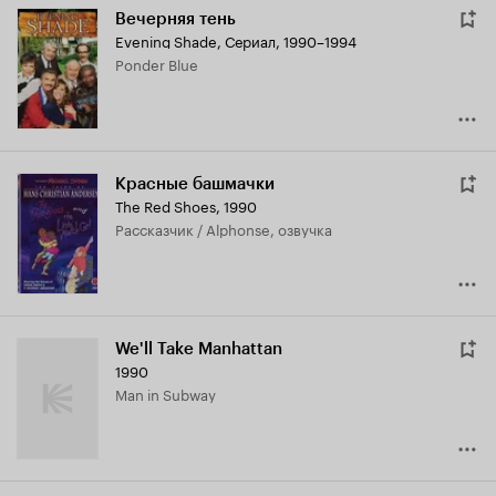
Вечерняя тень
Evening Shade
,
Сериал, 1990–1994
Ponder Blue
Красные башмачки
The Red Shoes
,
1990
рассказчик / Alphonse, озвучка
We'll Take Manhattan
1990
Man in Subway