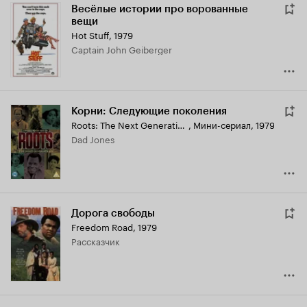
Весёлые истории про ворованные
вещи
Hot Stuff
,
1979
Captain John Geiberger
Корни: Следующие поколения
Roots: The Next Generations
,
Мини-сериал, 1979
Dad Jones
Дорога свободы
Freedom Road
,
1979
рассказчик