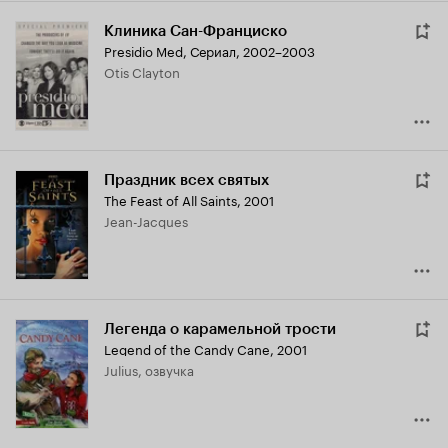
Клиника Сан-Франциско
Presidio Med
,
Сериал, 2002–2003
Otis Clayton
Праздник всех святых
The Feast of All Saints
,
2001
Jean-Jacques
Легенда о карамельной трости
Legend of the Candy Cane
,
2001
Julius, озвучка