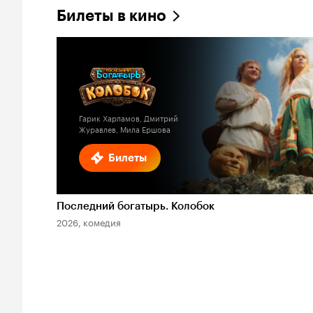
Билеты в кино
Гарик Харламов, Дмитрий
Журавлев, Мила Ершова
Билеты
Последний богатырь. Колобок
2026, комедия