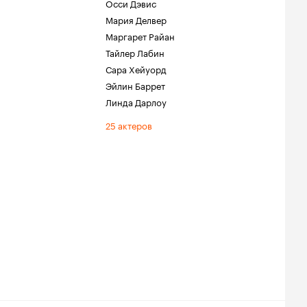
Осси Дэвис
Мария Делвер
Маргарет Райан
Тайлер Лабин
Сара Хейуорд
Эйлин Баррет
Линда Дарлоу
25 актеров