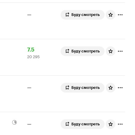
—
Буду смотреть
Рейтинг
20
7.5
Буду смотреть
20 295
Кинопоиска
295
7.5
оценок
—
Буду смотреть
—
Буду смотреть