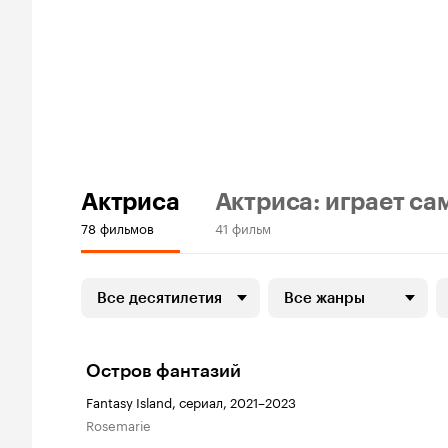
Актриса
Актриса: играет са
78 фильмов
41 фильм
Все десятилетия
Все жанры
Остров фантазий
Fantasy Island, сериал, 2021–2023
Rosemarie