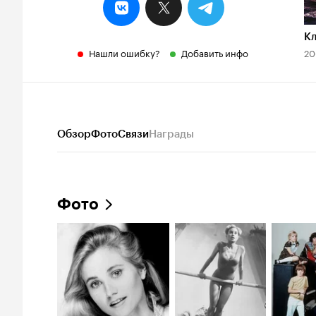
К
Нашли ошибку?
Добавить инфо
20
Обзор
Фото
Связи
Награды
Фото