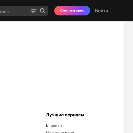
Войти
Смотреть кино
Лучшие сериалы
Клиника
Моя жена меня