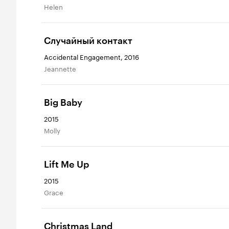
Helen
Случайный контакт
Accidental Engagement, 2016
Jeannette
Big Baby
2015
Molly
Lift Me Up
2015
Grace
Christmas Land