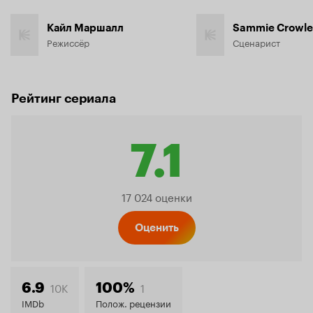
Кайл Маршалл
Sammie Crowl
Режиссёр
Сценарист
Рейтинг сериала
7.1
Рейтин
17 024 оценки
Кинопо
Оценить
7.1
10K
1
6.9
100%
IMDb
Полож. рецензии