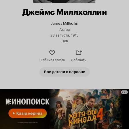
Джеймс Миллхоллин
James Millhollin
Актер
23 августа, 1915
Лев
Любимая звезда
Добавить
Все детали о персоне