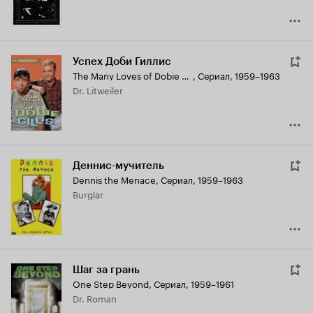
Успех Доби Гиллис
The Many Loves of Dobie Gillis
,
Сериал, 1959–1963
Dr. Litweiler
Деннис-мучитель
Dennis the Menace
,
Сериал, 1959–1963
Burglar
Шаг за грань
One Step Beyond
,
Сериал, 1959–1961
Dr. Roman