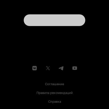
Соглашение
Правила рекомендаций
Справка