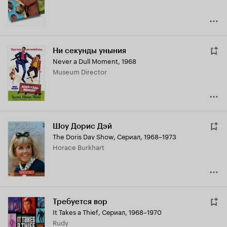
Ни секунды уныния
Never a Dull Moment
,
1968
Museum Director
Шоу Дорис Дэй
The Doris Day Show
,
Сериал, 1968–1973
Horace Burkhart
Требуется вор
It Takes a Thief
,
Сериал, 1968–1970
Rudy