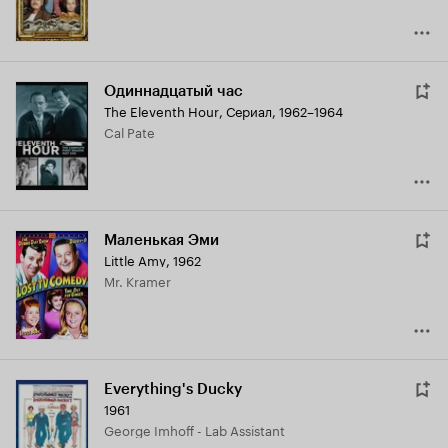
Одиннадцатый час
The Eleventh Hour
,
Сериал, 1962–1964
Cal Pate
Маленькая Эми
Little Amy
,
1962
Mr. Kramer
Everything's Ducky
1961
George Imhoff - Lab Assistant