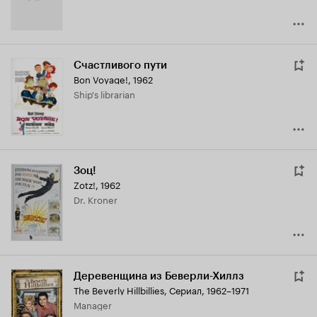
Счастливого пути
Bon Voyage!
,
1962
Ship's librarian
Зоц!
Zotz!
,
1962
Dr. Kroner
Деревенщина из Беверли-Хиллз
The Beverly Hillbillies
,
Сериал, 1962–1971
Manager