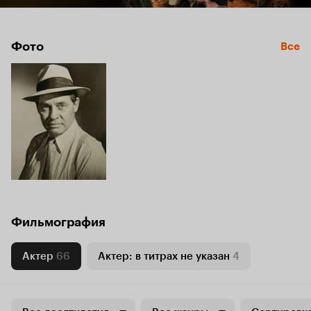
Фото
Все
Фильмография
Актер
66
Актер: в титрах не указан
4