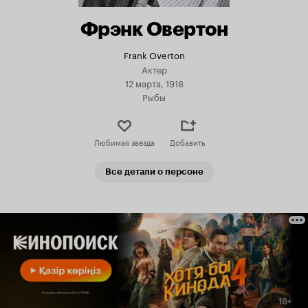
Фрэнк Овертон
Frank Overton
Актер
12 марта, 1918
Рыбы
Любимая звезда
Добавить
Все детали о персоне