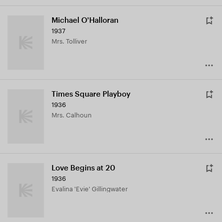
Michael O'Halloran
1937
Mrs. Tolliver
Times Square Playboy
1936
Mrs. Calhoun
Love Begins at 20
1936
Evalina 'Evie' Gillingwater