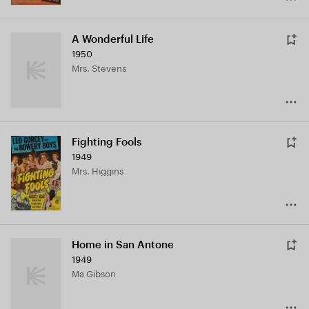
A Wonderful Life
1950
Mrs. Stevens
Fighting Fools
1949
Mrs. Higgins
Home in San Antone
1949
Ma Gibson