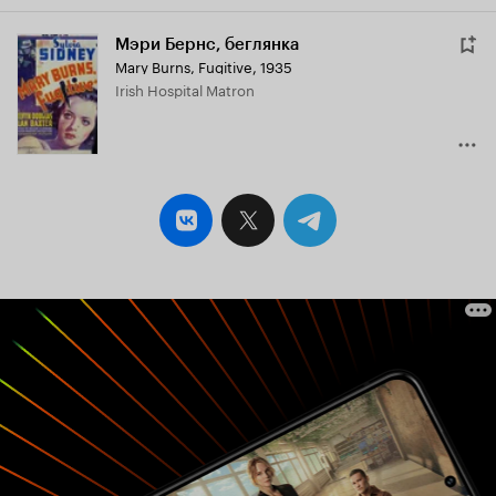
Мэри Бернс, беглянка
Mary Burns, Fugitive
,
1935
Irish Hospital Matron