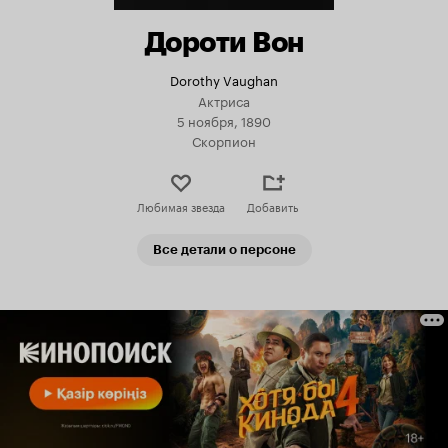
Дороти Вон
Dorothy Vaughan
Актриса
5 ноября, 1890
Скорпион
Любимая звезда
Добавить
Все детали о персоне