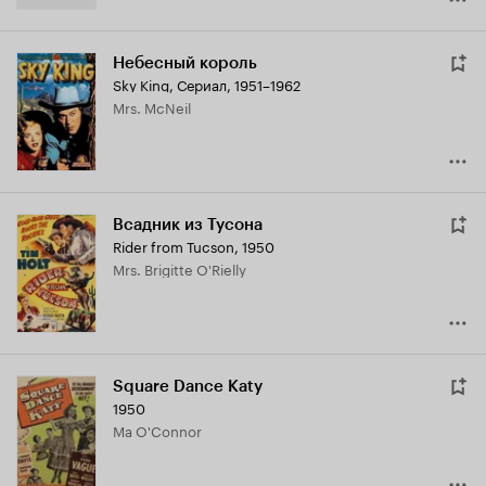
Небесный король
Sky King
,
Сериал, 1951–1962
Mrs. McNeil
Всадник из Тусона
Rider from Tucson
,
1950
Mrs. Brigitte O'Rielly
Square Dance Katy
1950
Ma O'Connor