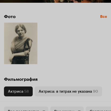
Фото
Все
Фильмография
Актриса
58
Актриса: в титрах не указана
90