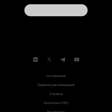
Соглашение
Правила рекомендаций
Справка
Кинопоиск PRO
Все фильмы