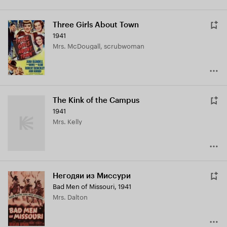
Three Girls About Town
1941
Mrs. McDougall, scrubwoman
The Kink of the Campus
1941
Mrs. Kelly
Негодяи из Миссури
Bad Men of Missouri
,
1941
Mrs. Dalton