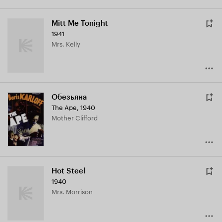
Mitt Me Tonight
1941
Mrs. Kelly
Обезьяна
The Ape
,
1940
Mother Clifford
Hot Steel
1940
Mrs. Morrison