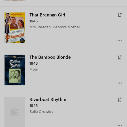
That Brennan Girl
1946
Mrs. Reagan, Denny's Mother
The Bamboo Blonde
1946
Mom
Riverboat Rhythm
1946
Belle Crowley