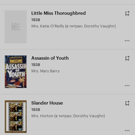
Little Miss Thoroughbred
1938
Mrs. Katie O'Reilly (в титрах: Dorothy Vaughn)
Assassin of Youth
1938
Mrs. Mary Barry
Slander House
1938
Mrs. Horton (в титрах: Dorothy Vaughn)