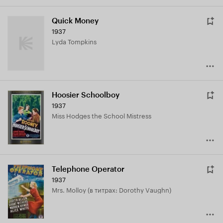
Quick Money
1937
Lyda Tompkins
Hoosier Schoolboy
1937
Miss Hodges the School Mistress
Telephone Operator
1937
Mrs. Molloy (в титрах: Dorothy Vaughn)