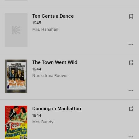
Ten Cents a Dance
1945
Mrs. Hanahan
The Town Went Wild
1944
Nurse Irma Reeves
Dancing in Manhattan
1944
Mrs. Bundy