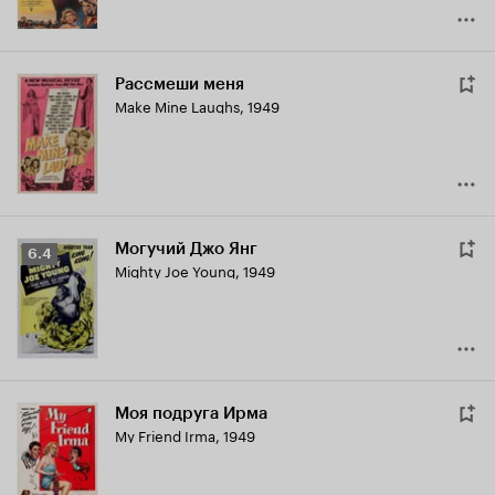
Рассмеши меня
Make Mine Laughs
,
1949
Могучий Джо Янг
Рейтинг
6.4
Mighty Joe Young
,
1949
Кинопоиска
6.4
Моя подруга Ирма
My Friend Irma
,
1949