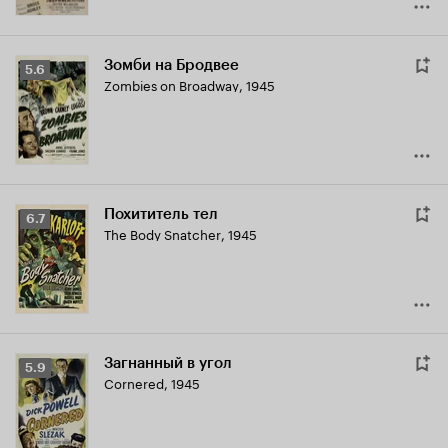
Зомби на Бродвее
Рейтинг
5.6
Zombies on Broadway
,
1945
Кинопоиска
5.6
Похититель тел
Рейтинг
6.7
The Body Snatcher
,
1945
Кинопоиска
6.7
Загнанный в угол
Рейтинг
5.9
Cornered
,
1945
Кинопоиска
5.9