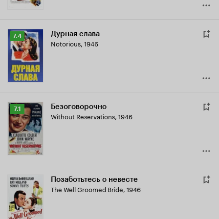
Дурная слава
Рейтинг
7.4
Notorious
,
1946
Кинопоиска
7.4
Безоговорочно
Рейтинг
7.1
Without Reservations
,
1946
Кинопоиска
7.1
Позаботьтесь о невесте
The Well Groomed Bride
,
1946