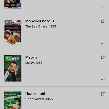
Морская погоня
Рейтинг
6.3
The Sea Chase
,
1955
Кинопоиска
6.3
Марти
Рейтинг
7.2
Marty
,
1955
Кинопоиска
7.2
Под водой!
Underwater!
,
1955