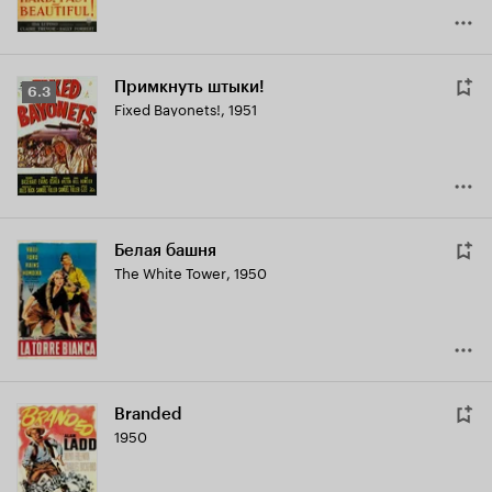
Примкнуть штыки!
Рейтинг
6.3
Fixed Bayonets!
,
1951
Кинопоиска
6.3
Белая башня
The White Tower
,
1950
Branded
1950