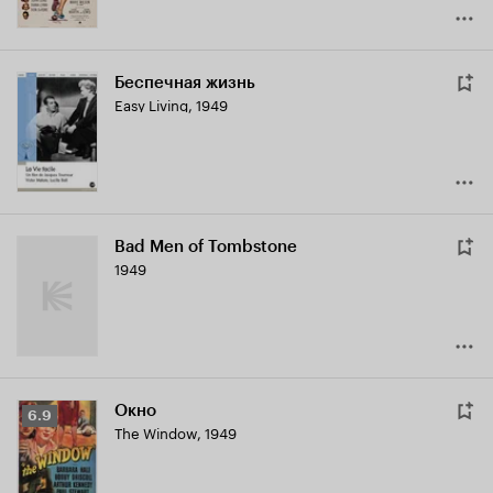
Беспечная жизнь
Easy Living
,
1949
Bad Men of Tombstone
1949
Окно
Рейтинг
6.9
The Window
,
1949
Кинопоиска
6.9