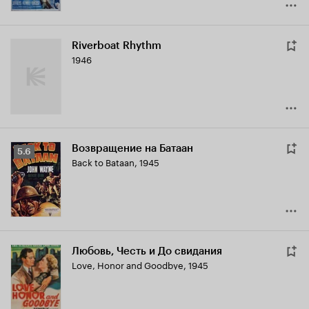
Riverboat Rhythm
1946
Возвращение на Батаан
Рейтинг
5.6
Back to Bataan
,
1945
Кинопоиска
5.6
Любовь, Честь и До свидания
Love, Honor and Goodbye
,
1945