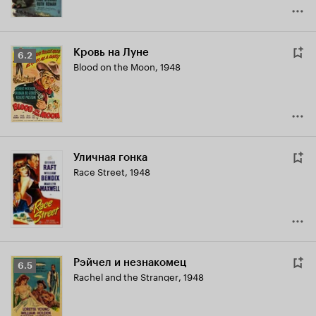
Кровь на Луне
Рейтинг
6.2
Blood on the Moon
,
1948
Кинопоиска
6.2
Уличная гонка
Race Street
,
1948
Рэйчел и незнакомец
Рейтинг
6.5
Rachel and the Stranger
,
1948
Кинопоиска
6.5