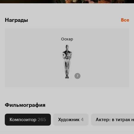
Награды
Все
Оскар
7
Фильмография
Композитор
265
Художник
4
Актер: в титрах 