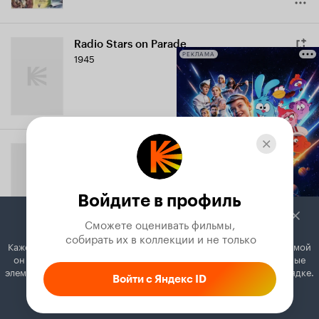
Radio Stars on Parade
1945
РЕКЛАМА
Betrayal from the East
1945
Войдите в профиль
Сможете оценивать фильмы,

 собирать их в коллекции и не только
Кажется, вы используете блокировщик рекламы. Вместе с рекламой
В седле
он может отключать постеры, папки с фильмами и другие важные
Рейтинг
7.1
Tall in the Saddle
,
1944
элементы. Добавьте Кинопоиск в исключения, и всё будет в порядке.
Кинопоиска
Войти с Яндекс ID
7.1
Как это сделать