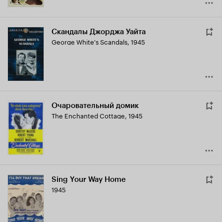
Скандалы Джорджа Уайта
George White's Scandals
,
1945
Очаровательный домик
The Enchanted Cottage
,
1945
Sing Your Way Home
1945