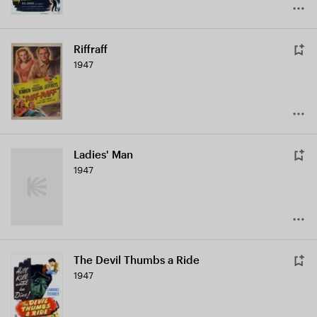
Riffraff
1947
Ladies' Man
1947
The Devil Thumbs a Ride
1947