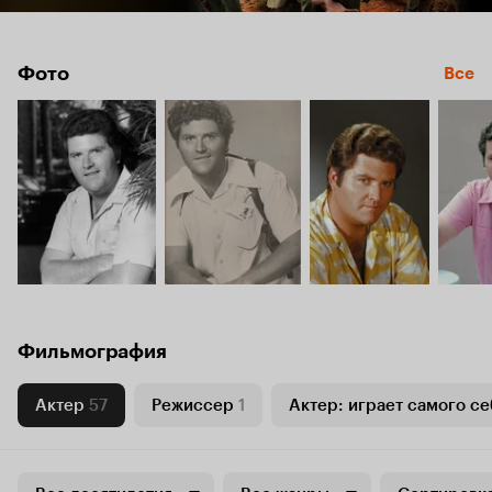
Фото
Все
Фильмография
Актер
57
Режиссер
1
Актер: играет самого се