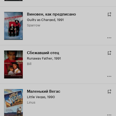
Виновен, как предписано
Guilty as Charged
,
1991
Sparrow
Сбежавший отец
Runaway Father
,
1991
Bill
Маленький Вегас
Little Vegas
,
1990
Linus