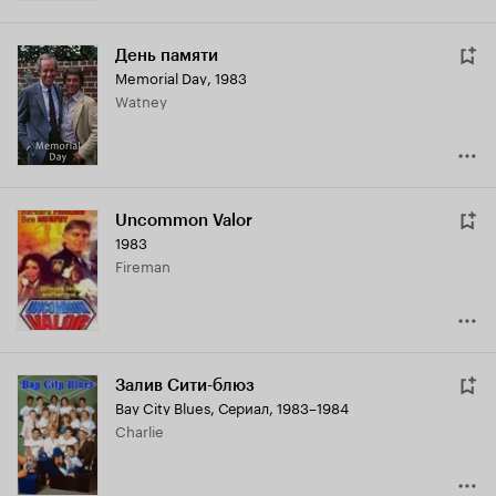
День памяти
Memorial Day
,
1983
Watney
Uncommon Valor
1983
Fireman
Залив Сити-блюз
Bay City Blues
,
Сериал, 1983–1984
Charlie