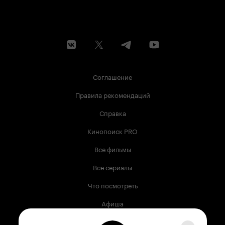
Соглашение
Правила рекомендаций
Справка
Кинопоиск PRO
Все фильмы
Все сериалы
Что посмотреть
Афиша
Музыка