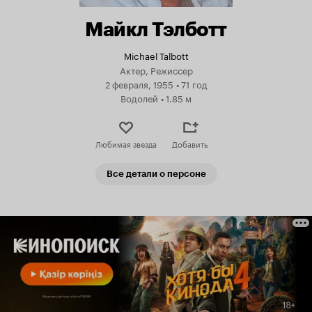
Майкл Тэлботт
Michael Talbott
Актер, Режиссер
2 февраля, 1955
•
71 год
Водолей
•
1.85 м
Любимая звезда
Добавить
Все детали о персоне