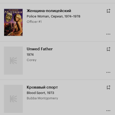
Женщина-полицейский
Police Woman
,
Сериал, 1974–1978
Officer #1
Unwed Father
1974
Corey
Кровавый спорт
Blood Sport
,
1973
Bubba Montgomery