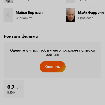
Майкл Бортман
Майк Фаррелл
Сценарист
Продюсер
Рейтинг фильма
Оцените фильм, чтобы у него поскорее появился
рейтинг
Оценить
84
6.7
IMDb