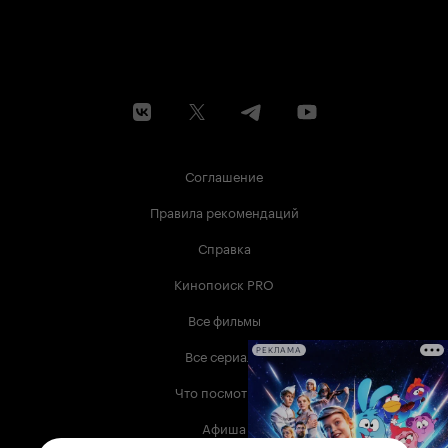
Соглашение
Правила рекомендаций
Справка
Кинопоиск PRO
Все фильмы
Все сериалы
РЕКЛАМА
Что посмотреть
Афиша