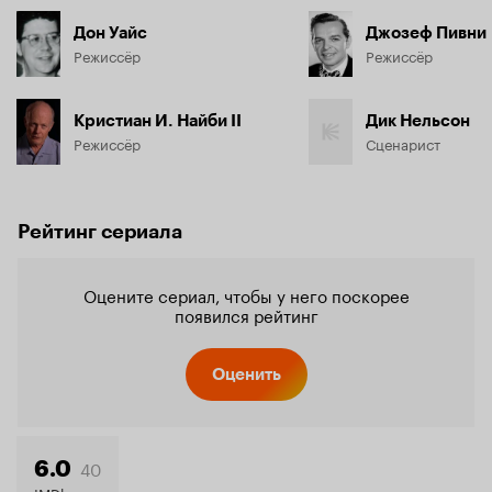
Дон Уайс
Джозеф Пивни
Режиссёр
Режиссёр
Кристиан И. Найби II
Дик Нельсон
Режиссёр
Сценарист
Рейтинг сериала
Оцените сериал, чтобы у него поскорее
появился рейтинг
Оценить
40
6.0