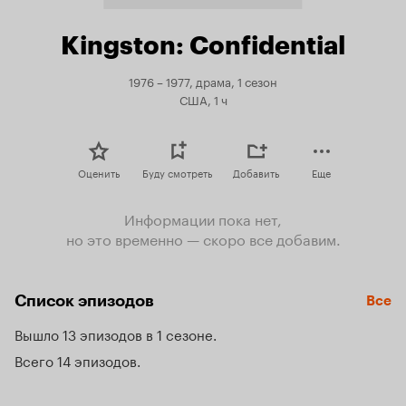
Kingston: Confidential
1976 – 1977, драма, 1 сезон
США, 1 ч
Оценить
Буду смотреть
Добавить
Еще
Информации пока нет,
но это временно — скоро все добавим.
Список эпизодов
Все
Вышло 13 эпизодов в 1 сезоне
Всего 14 эпизодов