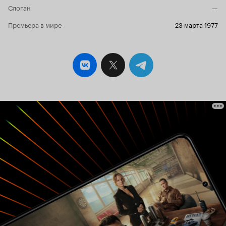
Слоган
—
Премьера в мире
23 марта 1977