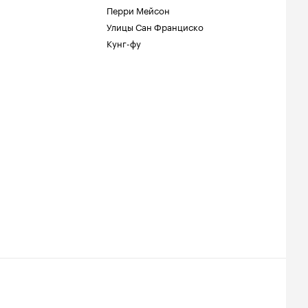
Перри Мейсон
Улицы Сан Франциско
Кунг-фу