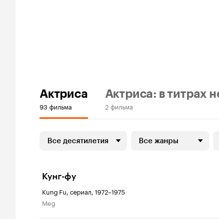
Актриса
Актриса: в титрах н
93 фильма
2 фильма
Все десятилетия
Все жанры
Кунг-фу
Kung Fu, сериал, 1972–1975
Meg