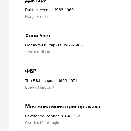
Дактари
Daktari, сериал, 1966–1969
Nadja Brocki
Хани Уэст
Honey West, сериал, 1965–1966
Victoria Tilson
ФБР
The F.B.I., сериал, 1965–1974
Evelyn Harcourt
Моя жена меня приворожила
Bewitched, сериал, 1964–1972
Cynthia Monteagle