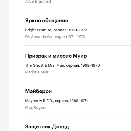
Alice Bradford
Яркое обещание
Bright Promise, сериал, 1969–1972
Dr. Amanda Winninger (1971-1972)
Призрак и миссис Муир
The Ghost & Mrs. Muir, сериал, 1968–1970
Marjorie Muir
Мэйберри
Mayberry R.F.D., сериал, 1968–1971
Miss Rogers
Защитник Джадд