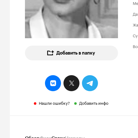
Ме
Да
Ж
Су
Вс
Добавить в папку
Нашли ошибку?
Добавить инфо