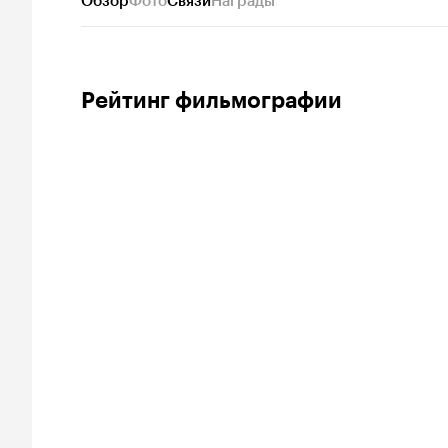
Обзор
Фото
Связи
Награды
Рейтинг фильмографии