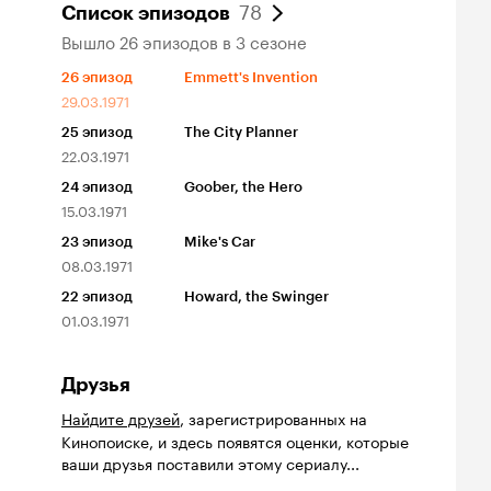
78
Список эпизодов
Вышло 26 эпизодов в 3 сезоне
26
эпизод
Emmett's Invention
29.03.1971
25
эпизод
The City Planner
22.03.1971
24
эпизод
Goober, the Hero
15.03.1971
23
эпизод
Mike's Car
08.03.1971
22
эпизод
Howard, the Swinger
01.03.1971
Друзья
Найдите друзей
, зарегистрированных на
Кинопоиске, и здесь появятся оценки, которые
ваши друзья поставили этому сериалу...