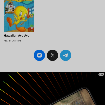
Hawaiian Aye Aye
мультфильм