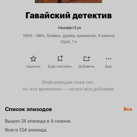
Гавайский детектив
Hawaiian Eye
1959 – 1963, боевик, драма, криминал, 4 сезона
США, 1 ч
Оценить
Буду смотреть
Добавить
Еще
Информации пока нет,
но это временно — скоро все добавим.
Список эпизодов
Все
Вышло 24 эпизода в 4 сезоне
Всего 134 эпизода