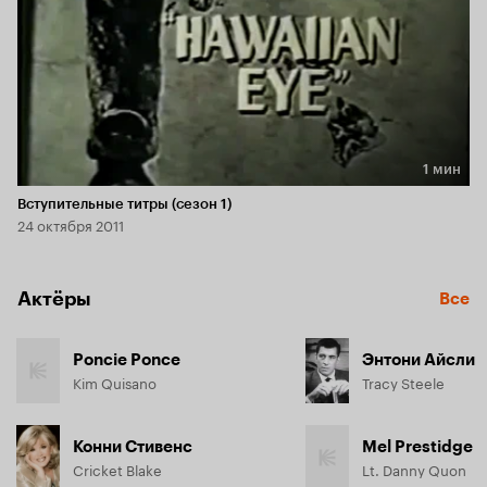
1 мин
Длительность 1 мин
Вступительные титры (сезон 1)
24 октября 2011
Актёры
Все
Poncie Ponce
Энтони Айсли
Kim Quisano
Tracy Steele
Конни Стивенс
Mel Prestidge
Cricket Blake
Lt. Danny Quon