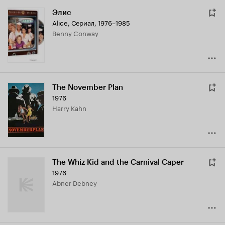
Элис
Alice
,
Сериал, 1976–1985
Benny Conway
The November Plan
1976
Harry Kahn
The Whiz Kid and the Carnival Caper
1976
Abner Debney