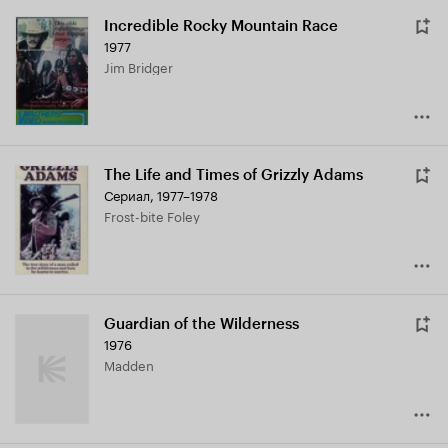
Incredible Rocky Mountain Race
1977
Jim Bridger
The Life and Times of Grizzly Adams
Сериал, 1977–1978
Frost-bite Foley
Guardian of the Wilderness
1976
Madden