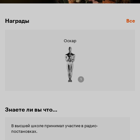
Награды
Все
Оскар
1
Знаете ли вы что...
В высшей школе принимал участие в радио-
постановках.