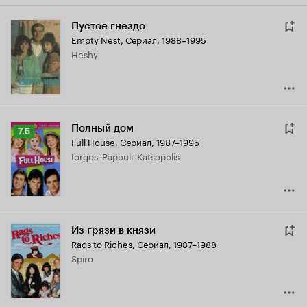
Пустое гнездо
Empty Nest
,
Сериал, 1988–1995
Heshy
Полный дом
Рейтинг
7.5
Full House
,
Сериал, 1987–1995
Кинопоиска
Iorgos 'Papouli' Katsopolis
7.5
Из грязи в князи
Rags to Riches
,
Сериал, 1987–1988
Spiro