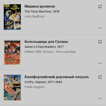
Машина времени
The Time Machine
,
1978
John Bedford
Болельщицы для Сатаны
Satan's Cheerleaders
,
1977
William 'Billy' Brooks - the custodian
Калифорнийский дорожный патруль
CHiPs
,
Сериал, 1977–1983
Frank Higgins