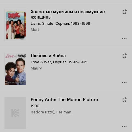
Холостые мужчины и незамужние
женщины
Living Single
,
Сериал, 1993–1998
Mort
Любовь и Война
Love & War
,
Сериал, 1992–1995
Maury
Penny Ante: The Motion Picture
1990
Isadore (Izzy), Perlman