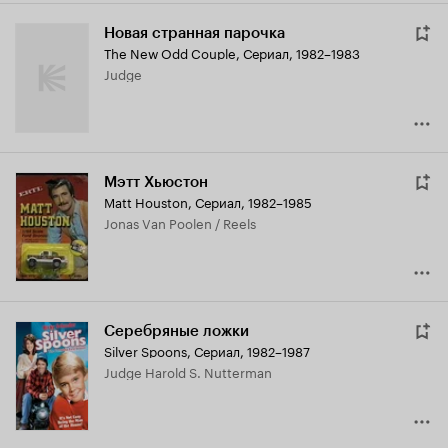
Новая странная парочка
The New Odd Couple
,
Сериал, 1982–1983
Judge
Мэтт Хьюстон
Matt Houston
,
Сериал, 1982–1985
Jonas Van Poolen / Reels
Серебряные ложки
Silver Spoons
,
Сериал, 1982–1987
Judge Harold S. Nutterman