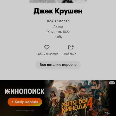
Джек Крушен
Jack Kruschen
Актер
20 марта, 1922
Рыбы
Любимая звезда
Добавить
Все детали о персоне