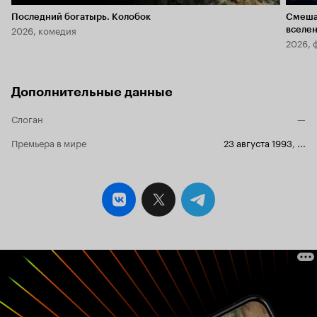
Последний богатырь. Колобок
Смеша
2026, комедия
вселе
2026, 
Дополнительные данные
Слоган
—
Премьера в мире
23 августа 1993
,
...