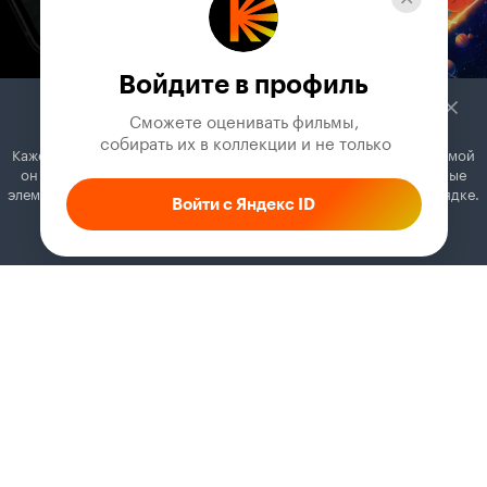
Войдите в профиль
Сможете оценивать фильмы,

 собирать их в коллекции и не только
Кажется, вы используете блокировщик рекламы. Вместе с рекламой
он может отключать постеры, папки с фильмами и другие важные
элементы. Добавьте Кинопоиск в исключения, и всё будет в порядке.
Войти с Яндекс ID
Как это сделать