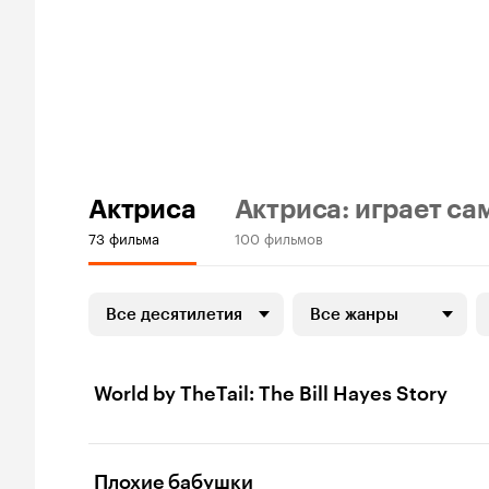
Актриса
Актриса: играет са
73 фильма
100 фильмов
Все десятилетия
Все жанры
World by TheTail: The Bill Hayes Story
Плохие бабушки