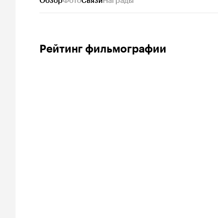
Обзор
Фото
Связи
Награды
Рейтинг фильмографии