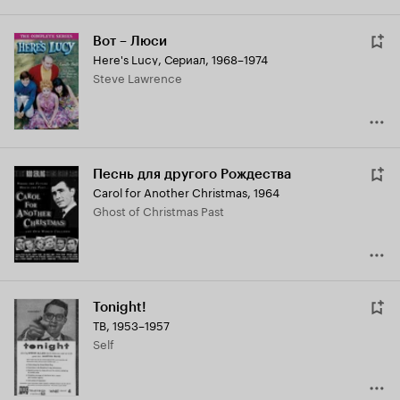
Вот – Люси
Here's Lucy
,
Сериал, 1968–1974
Steve Lawrence
Песнь для другого Рождества
Carol for Another Christmas
,
1964
Ghost of Christmas Past
Tonight!
ТВ, 1953–1957
Self