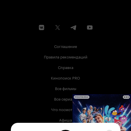
Соглашение
Правила рекомендаций
Справка
Кинопоиск PRO
Все фильмы
Все сериалы
РЕКЛАМА
Что посмотреть
Афиша
Музыка