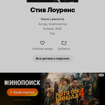
Стив Лоуренс
Steve Lawrence
Актер, Композитор
8 июля, 1935
Рак
Любимая звезда
Добавить
Все детали о персоне