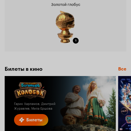
Золотой глобус
1
Билеты в кино
Все
Гарик Харламов, Дмитрий
Журавлев, Мила Ершова
Билеты