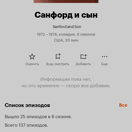
Санфорд и сын
Sanford and Son
1972 – 1978, комедия, 6 сезонов
США, 30 мин
Оценить
Буду смотреть
Добавить
Еще
Информации пока нет,
но это временно — скоро все добавим.
Список эпизодов
Все
Вышло 25 эпизодов в 6 сезоне
Всего 137 эпизодов