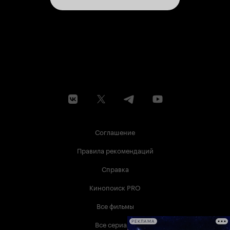
Соглашение
Правила рекомендаций
Справка
Кинопоиск PRO
Все фильмы
Все сериалы
РЕКЛАМА