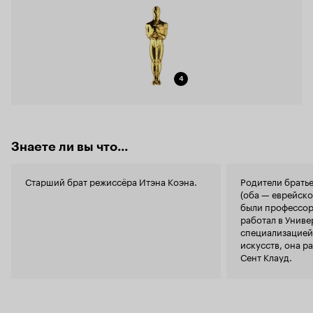
4
Знаете ли вы что...
Старший брат режиссёра Итэна Коэна.
Родители братье
(оба — еврейск
были профессор
работал в Униве
специализацией
искусств, она р
Сент Клауд.