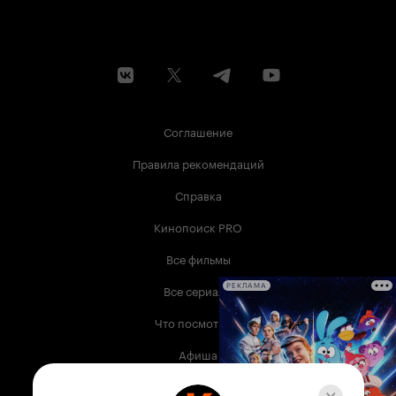
Соглашение
Правила рекомендаций
Справка
Кинопоиск PRO
Все фильмы
Все сериалы
РЕКЛАМА
Что посмотреть
Афиша
Музыка