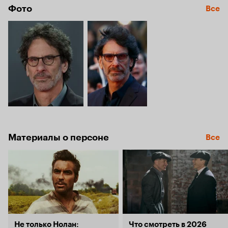
Фото
Все
Материалы о персоне
Все
Не только Нолан:
Что смотреть в 2026