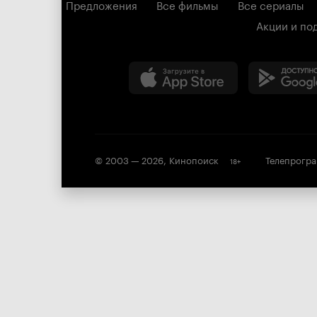
Предложения
Все фильмы
Все сериалы
Акции и по
© 2003 —
2026
,
Кинопоиск
Телепрогр
18
+