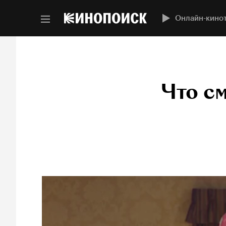
Онлайн-кино
Что см