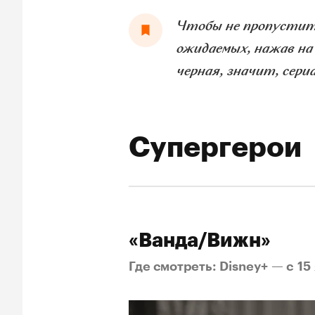
Чтобы не пропустить
ожидаемых, нажав на
черная, значит, сер
Супергерои
«Ванда/Вижн»
Где смотреть: Disney+ — c 15