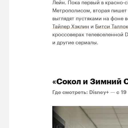
Лейн. Пока первый в красно-
Метрополисом, вторая пишет 
выглядят пустяками на фоне 
Тайлер Хэклин
и
Битси Талло
кроссоверах телевселенной 
и другие сериалы.
«Сокол и Зимний 
Где смотреть: Disney+ — c 19