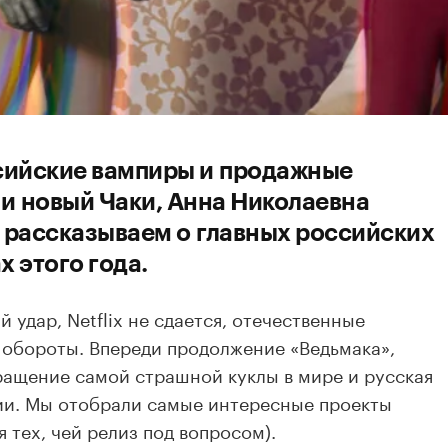
сийские вампиры и продажные
 и новый Чаки, Анна Николаевна
 рассказываем о главных российских
 этого года.
 удар, Netflix не сдается, отечественные
обороты. Впереди продолжение «Ведьмака»,
вращение самой страшной куклы в мире и русская
ии. Мы отобрали самые интересные проекты
я тех, чей релиз под вопросом).