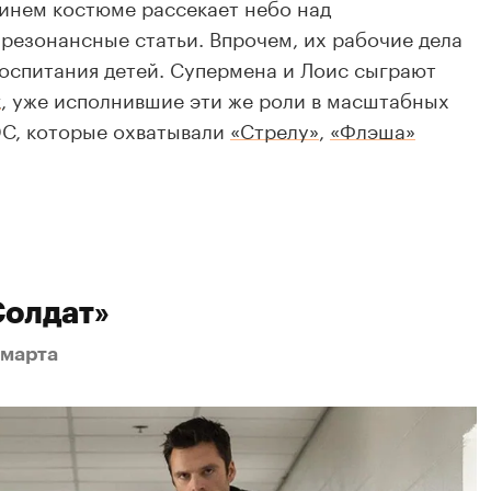
синем костюме рассекает небо над
резонансные статьи. Впрочем, их рабочие дела
воспитания детей. Супермена и Лоис сыграют
к
, уже исполнившие эти же роли в масштабных
DC, которые охватывали
«Стрелу»
,
«Флэша»
Солдат»
 марта