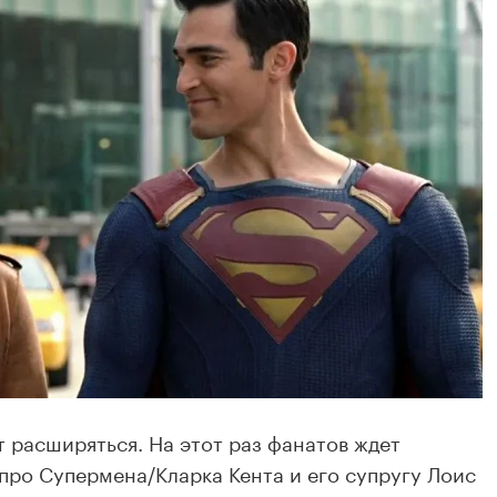
 расширяться. На этот раз фанатов ждет
про Супермена/Кларка Кента и его супругу Лоис