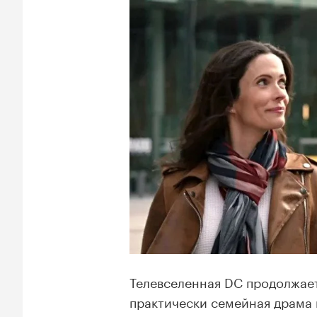
Телевселенная DC продолжает
практически семейная драма 