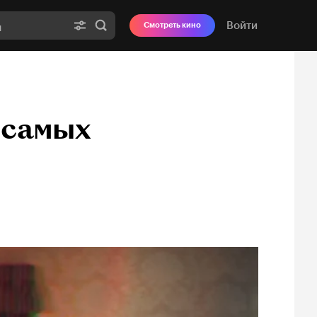
Войти
Смотреть кино
0 самых