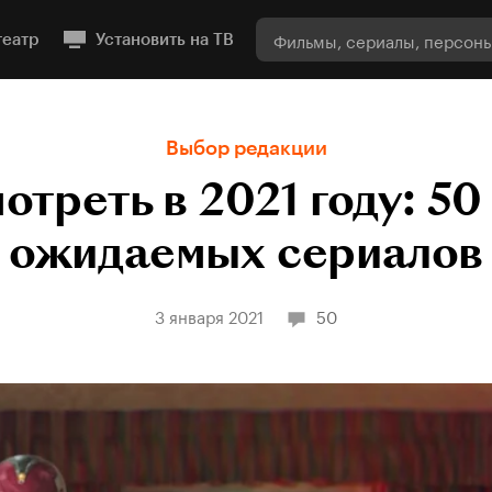
театр
Установить на ТВ
Выбор редакции
отреть в 2021 году: 5
ожидаемых сериалов
3 января 2021
50