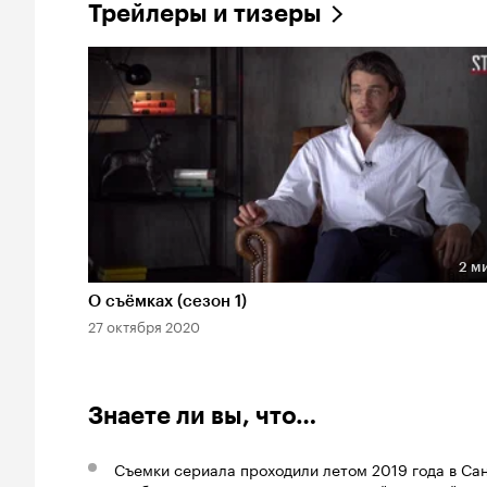
Трейлеры и тизеры
2 м
Длительность 2 мин
О съёмках (сезон 1)
27 октября 2020
Знаете ли вы, что…
Съемки сериала проходили летом 2019 года в Сан