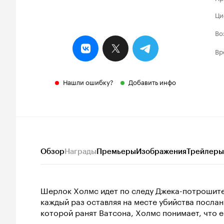
Ци
Во
Вр
Нашли ошибку?
Добавить инфо
Обзор
Награды
Премьеры
Изображения
Трейлеры
Шерлок Холмс идет по следу Джека-потрошител
каждый раз оставляя на месте убийства послан
которой ранят Ватсона, Холмс понимает, что 