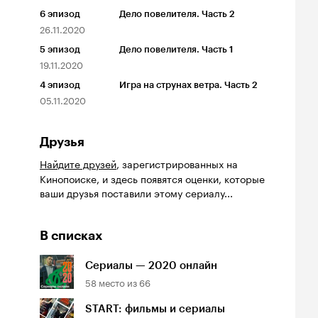
6
эпизод
Дело повелителя. Часть 2
26.11.2020
5
эпизод
Дело повелителя. Часть 1
19.11.2020
4
эпизод
Игра на струнах ветра. Часть 2
05.11.2020
Друзья
Найдите друзей
, зарегистрированных на
Кинопоиске, и здесь появятся оценки, которые
ваши друзья поставили этому сериалу...
В списках
Сериалы — 2020 онлайн
58
место из
66
START: фильмы и сериалы