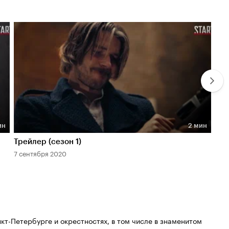
ин
2 мин
Длительность 2 мин
Дл
Трейлер (сезон 1)
Тиз
7 сентября 2020
21 м
кт-Петербурге и окрестностях, в том числе в знаменитом