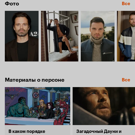
Фото
Все
Материалы о персоне
Все
В каком порядке
Загадочный Дауни и