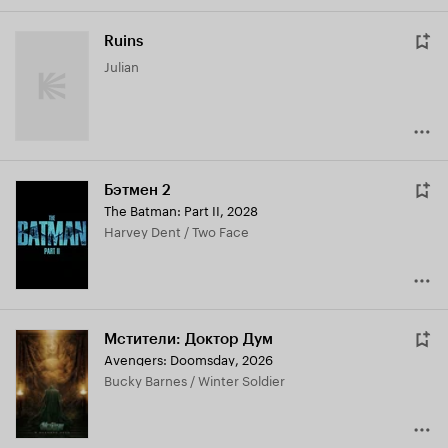
Ruins
Julian
Бэтмен 2
The Batman: Part II
,
2028
Harvey Dent / Two Face
Мстители: Доктор Дум
Avengers: Doomsday
,
2026
Bucky Barnes / Winter Soldier