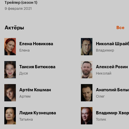
Трейлер (сезон 1)
9 февраля 2021
Актёры
Все
Елена Новикова
Николай Шрай
Елена
Владимир
Таисия Битюкова
Алексей Розин
Дуся
Николай
Артём Кошман
Анатолий Белы
Артем
Олег
Лидия Кузнецова
Владимир Хво
Татьяна
Толик