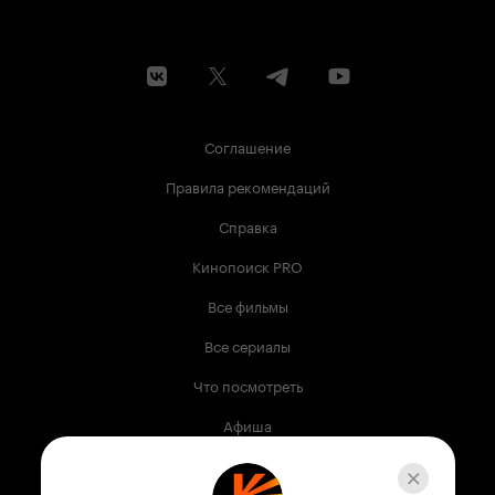
Соглашение
Правила рекомендаций
Справка
Кинопоиск PRO
Все фильмы
Все сериалы
Что посмотреть
Афиша
Музыка