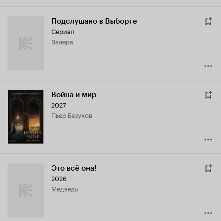
Подслушано в Выборге
Сериал
Валера
Война и мир
2027
Пьер Безухов
Это всё она!
2026
Медведь