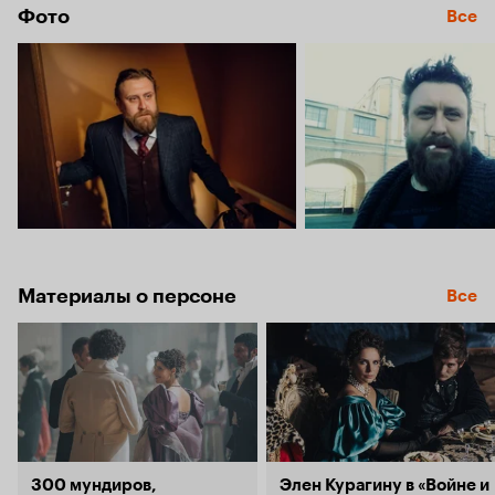
Фото
Все
Материалы о персоне
Все
300 мундиров,
Элен Курагину в «Войне и