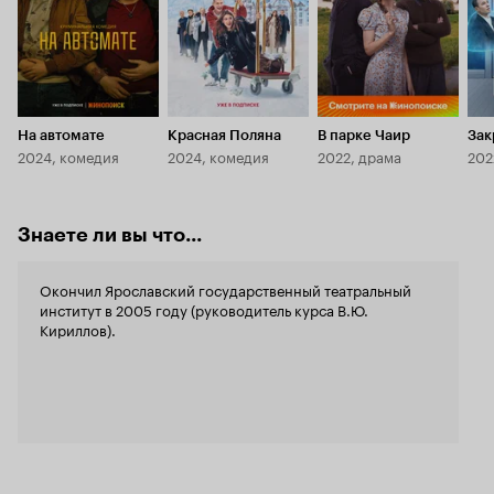
На автомате
Красная Поляна
В парке Чаир
Зак
2024, комедия
2024, комедия
2022, драма
202
Знаете ли вы что...
Окончил Ярославский государственный театральный
институт в 2005 году (руководитель курса В.Ю.
Кириллов).