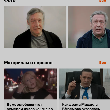
Фото
Все
Материалы о персоне
Все
Бумеры объясняют
Как драма Михаила
зумерам нулевые: гид по
Ефремова оказалась