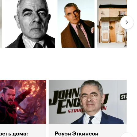
реть дома:
Роуэн Эткинсон