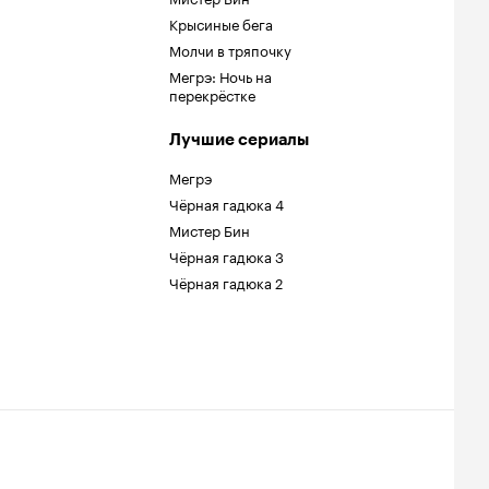
Крысиные бега
Молчи в тряпочку
Мегрэ: Ночь на
перекрёстке
Лучшие сериалы
Мегрэ
Чёрная гадюка 4
Мистер Бин
Чёрная гадюка 3
Чёрная гадюка 2