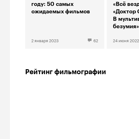
году: 50 самых
«Всё везд
ожидаемых фильмов
«Доктор 
В мульти
безумия»
и море п
2 января 2023
62
24 июня 2022
Рейтинг фильмографии