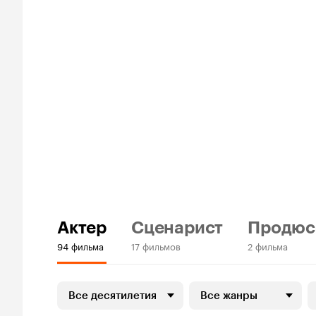
Актер
Сценарист
Продюс
94 фильма
17 фильмов
2 фильма
Все десятилетия
Все жанры