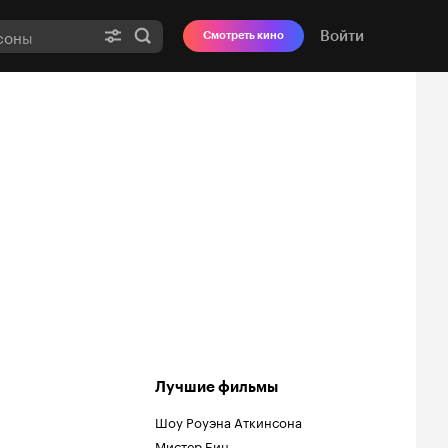
Войти
Смотреть кино
Лучшие фильмы
Шоу Роуэна Аткинсона
Мистер Бин