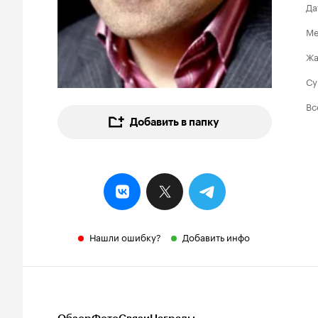
Да
Ме
Ж
Су
Вс
Добавить в папку
Нашли ошибку?
Добавить инфо