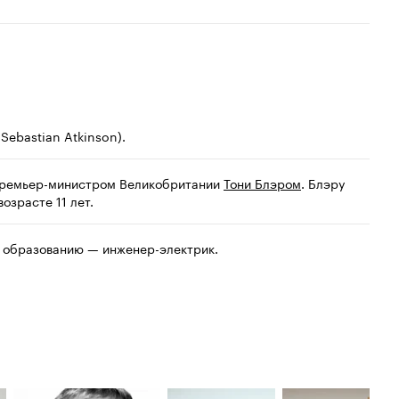
ebastian Atkinson).
 премьер-министром Великобритании
Тони Блэром
. Блэру
озрасте 11 лет.
о образованию — инженер-электрик.