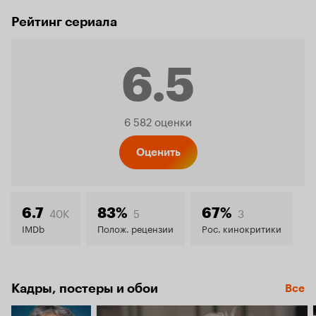
Рейтинг сериала
6.5
Рейтинг
6 582 оценки
Кинопо
Оценить
6.5
40K
5
3
6.7
83%
67%
IMDb
Полож. рецензии
Рос. кинокритики
Кадры, постеры и обои
Все