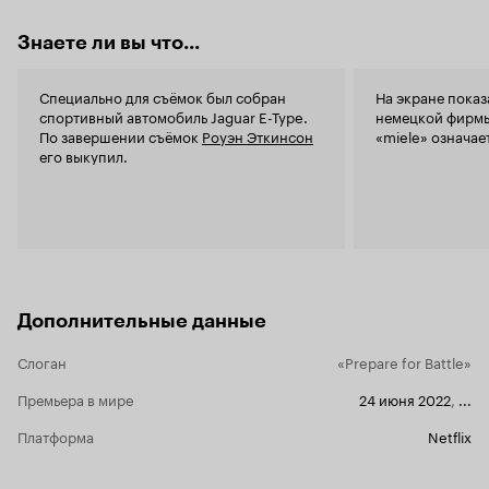
Знаете ли вы что...
Специально для съёмок был собран
На экране показ
спортивный автомобиль Jaguar E-Type.
немецкой фирмы
По завершении съёмок
Роуэн Эткинсон
«miele» означае
его выкупил.
Дополнительные данные
Слоган
«Prepare for Battle»
Премьера в мире
24 июня 2022
,
...
Платформа
Netflix