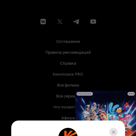
Соглашение
Правила рекомендаций
Справка
Кинопоиск PRO
Все фильмы
Все сериалы
РЕКЛАМА
Что посмотреть
Афиша
Музыка