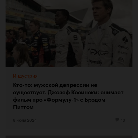
Индустрия
Кто-то: мужской депрессии не
существует. Джозеф Косински: снимает
фильм про «Формулу-1» с Брэдом
Питтом
8 июля 2024
13