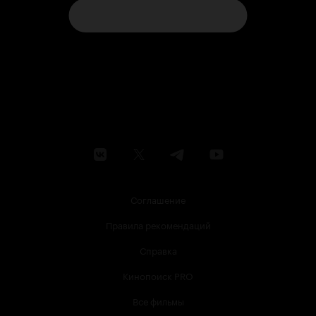
Соглашение
Правила рекомендаций
Справка
Кинопоиск PRO
Все фильмы