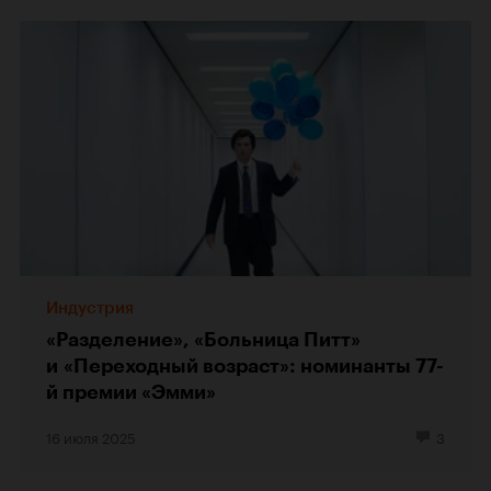
Индустрия
«Разделение», «Больница Питт»
и «Переходный возраст»: номинанты 77-
й премии «Эмми»
16 июля 2025
3