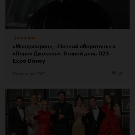
Трейлеры
«Мандалорец», «Ночной оборотень» и
«Перси Джексон». Второй день D23
Expo Disney
10 сентября 2022
48