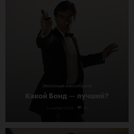
Эволюция кинообраза
Какой Бонд — лучший?
2 ноября 2023
47