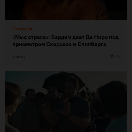
Сериалы
«Мыс страха»: Бардем дает Де Ниро под
присмотром Скорсезе и Спилберга
6 июня
13