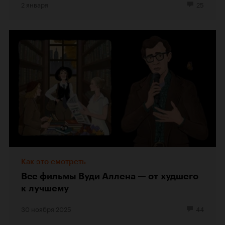
2 января
25
Как это смотреть
Все фильмы Вуди Аллена — от худшего
к лучшему
30 ноября 2025
44