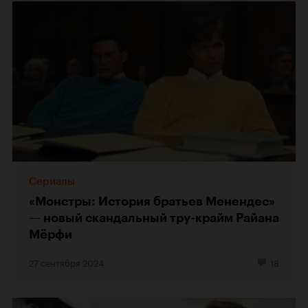
Сериалы
«Монстры: История братьев Менендес»
— новый скандальный тру-крайм Райана
Мёрфи
27 сентября 2024
18