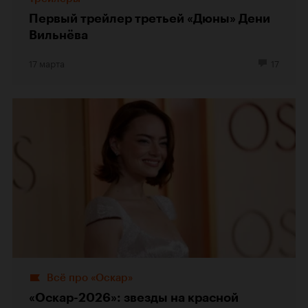
Первый трейлер третьей «Дюны» Дени
Вильнёва
17 марта
17
Всё про «Оскар»
«Оскар-2026»: звезды на красной