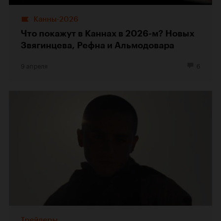
Канны-2026
Что покажут в Каннах в 2026-м? Новых
Звягинцева, Рефна и Альмодовара
9 апреля
6
Трейлеры