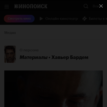
Войти
Онлайн-кинотеатр
Билеты в 
Смотреть кино
Медиа
О персоне
Материалы
Хавьер Бардем