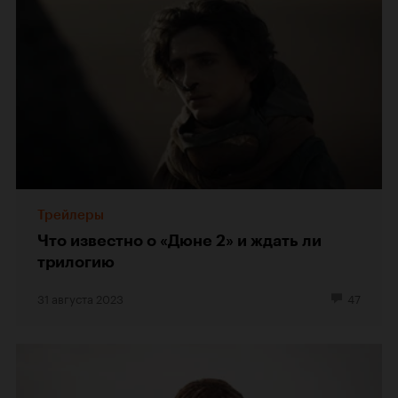
Трейлеры
Что известно о «Дюне 2» и ждать ли
трилогию
31 августа 2023
47