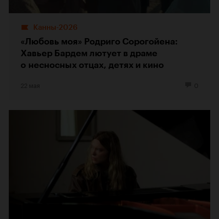
Канны-2026
«Любовь моя» Родриго Сорогойена:
Хавьер Бардем лютует в драме
о несносных отцах, детях и кино
22 мая
0