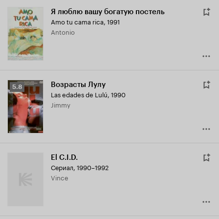
Я люблю вашу богатую постель
Amo tu cama rica
,
1991
Antonio
Возрасты Лулу
Рейтинг
5.8
Las edades de Lulú
,
1990
Кинопоиска
Jimmy
5.8
El C.I.D.
Сериал, 1990–1992
Vince