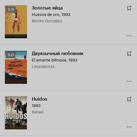
Золотые яйца
Рейтинг
5.9
Huevos de oro
,
1993
Кинопоиска
Benito González
5.9
Двуязычный любовник
Рейтинг
5.0
El amante bilingüe
,
1993
Кинопоиска
Limpiabotas
5.0
Huidos
1993
Rafael