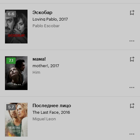
Эскобар
Рейтинг
6.6
Loving Pablo
,
2017
Кинопоиска
Pablo Escobar
6.6
мама!
Рейтинг
7.1
mother!
,
2017
Кинопоиска
Him
7.1
Последнее лицо
Рейтинг
5.7
The Last Face
,
2016
Кинопоиска
Miguel Leon
5.7