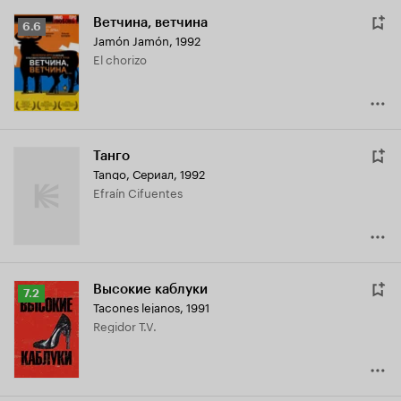
Ветчина, ветчина
Рейтинг
6.6
Jamón Jamón
,
1992
Кинопоиска
El chorizo
6.6
Танго
Tango
,
Сериал, 1992
Efraín Cifuentes
Высокие каблуки
Рейтинг
7.2
Tacones lejanos
,
1991
Кинопоиска
Regidor T.V.
7.2