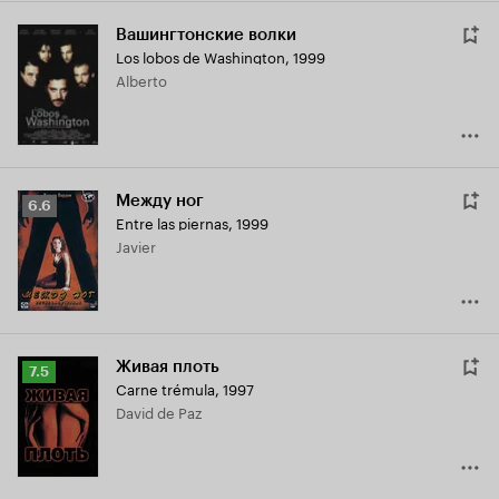
Вашингтонские волки
Los lobos de Washington
,
1999
Alberto
Между ног
Рейтинг
6.6
Entre las piernas
,
1999
Кинопоиска
Javier
6.6
Живая плоть
Рейтинг
7.5
Carne trémula
,
1997
Кинопоиска
David de Paz
7.5