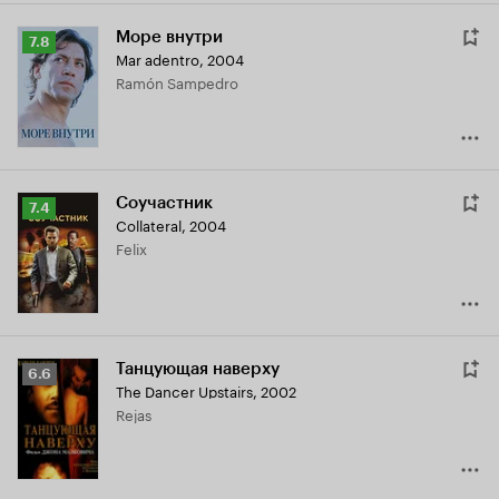
Море внутри
Рейтинг
7.8
Mar adentro
,
2004
Кинопоиска
Ramón Sampedro
7.8
Соучастник
Рейтинг
7.4
Collateral
,
2004
Кинопоиска
Felix
7.4
Танцующая наверху
Рейтинг
6.6
The Dancer Upstairs
,
2002
Кинопоиска
Rejas
6.6