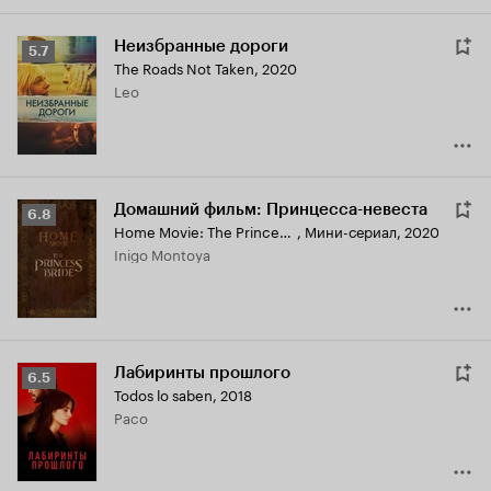
Неизбранные дороги
Рейтинг
5.7
The Roads Not Taken
,
2020
Кинопоиска
Leo
5.7
Домашний фильм: Принцесса-невеста
Рейтинг
6.8
Home Movie: The Princess Bride
,
Мини-сериал, 2020
Кинопоиска
Inigo Montoya
6.8
Лабиринты прошлого
Рейтинг
6.5
Todos lo saben
,
2018
Кинопоиска
Paco
6.5