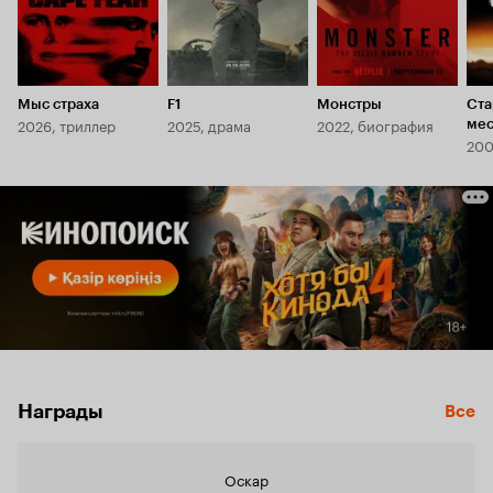
Мыс страха
F1
Монстры
Ста
2026, триллер
2025, драма
2022, биография
мес
200
Награды
Все
Оскар