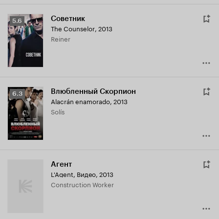
Советник
Рейтинг
5.6
The Counselor
,
2013
Кинопоиска
Reiner
5.6
Влюбленный Скорпион
Рейтинг
6.3
Alacrán enamorado
,
2013
Кинопоиска
Solís
6.3
Агент
L'Agent
,
Видео, 2013
Construction Worker