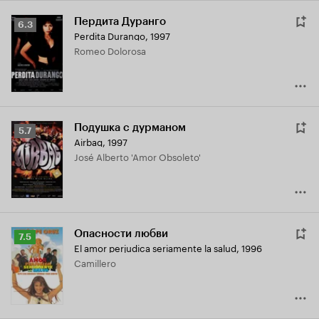
Пердита Дуранго
Рейтинг
6.3
Perdita Durango
,
1997
Кинопоиска
Romeo Dolorosa
6.3
Подушка с дурманом
Рейтинг
5.7
Airbag
,
1997
Кинопоиска
José Alberto 'Amor Obsoleto'
5.7
Опасности любви
Рейтинг
7.5
El amor perjudica seriamente la salud
,
1996
Кинопоиска
Camillero
7.5