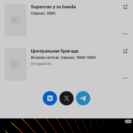
Supercan y su banda
Сериал, 1990
Центральная бригада
Brigada central
,
Сериал, 1989–1990
Drogadicto