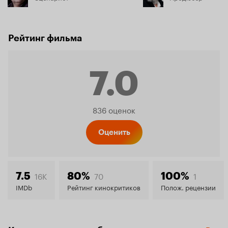
Рейтинг фильма
7.0
Рейтинг
836 оценок
Кинопо
Оценить
7.0
16K
70
1
7.5
80%
100%
IMDb
Рейтинг кинокритиков
Полож. рецензии