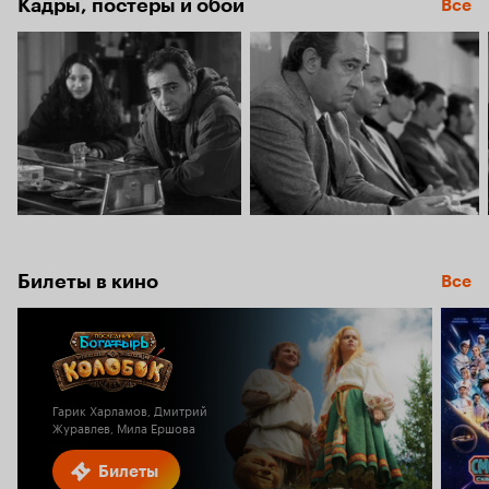
Кадры, постеры и обои
Все
Билеты в кино
Все
Гарик Харламов, Дмитрий
Журавлев, Мила Ершова
Билеты