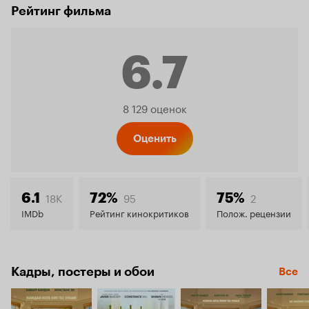
Рейтинг фильма
6.7
Рейтинг
8 129 оценок
Кинопо
Оценить
6.7
18K
95
2
6.1
72%
75%
IMDb
Рейтинг кинокритиков
Полож. рецензии
Кадры, постеры и обои
Все