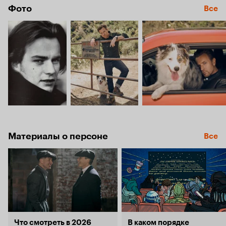
Фото
Все
Материалы о персоне
Все
Что смотреть в 2026
В каком порядке