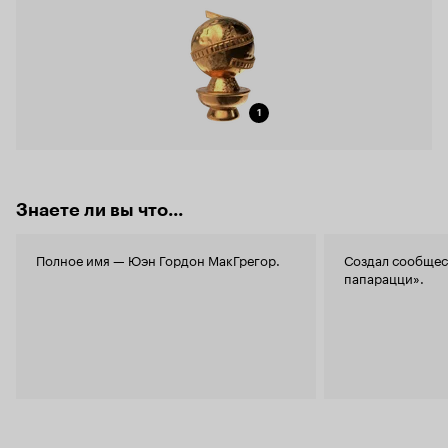
1
Знаете ли вы что...
Полное имя — Юэн Гордон МакГрегор.
Создал сообщес
папарацци».