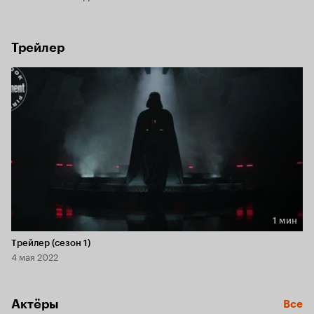
Трейлер
1 мин
Длительность 1 мин
Трейлер (сезон 1)
4 мая 2022
Актёры
Все