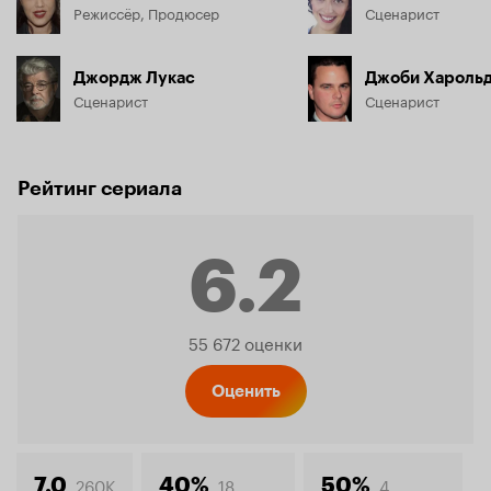
Режиссёр, Продюсер
Сценарист
Джордж Лукас
Джоби Хароль
Сценарист
Сценарист
Рейтинг сериала
6.2
Рейтинг
55 672 оценки
Кинопо
Оценить
260K
18
4
7.0
40%
50%