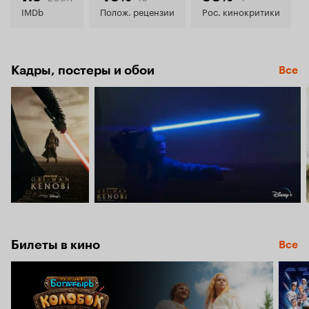
6.2
IMDb
Полож. рецензии
Рос. кинокритики
Кадры, постеры и обои
Все
Билеты в кино
Все