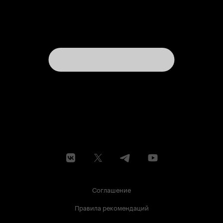
Соглашение
Правила рекомендаций