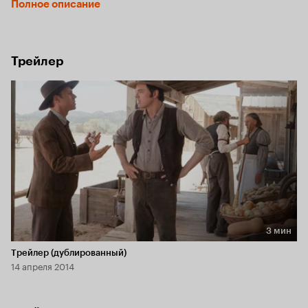
Полное описание
она без промаха. Кто же по своей воле откажется от такой 
красотки?
Трейлер
3 мин
Длительность 3 мин
Трейлер (дублированный)
14 апреля 2014