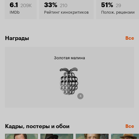
6.3
209K
210
29
6.1
33%
51%
IMDb
Рейтинг кинокритиков
Полож. рецензии
Награды
Все
Золотая малина
4
Кадры, постеры и обои
Все