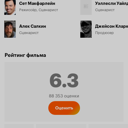
Сет Макфарлейн
Уэллесли Уайл
Режиссёр, Сценарист
Сценарист
Алек Салкин
Джейсон Клар
Сценарист
Продюсер
Рейтинг фильма
6.3
Рейтинг
88 353 оценки
Кинопо
Оценить