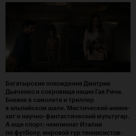
Богатырские похождения
Дмитрия
Дьяченко
и сокровища нации
Гая Ричи
.
Боевик в самолете и триллер
в альпийском шале. Мистический аниме-
хит и научно-фантастический мультугар.
А еще спорт: чемпионат Италии
по футболу, мировой тур теннисистов-