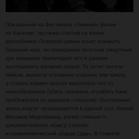
Показанный на фестивале «Зимний» фильм
из Хакасии, частично снятый на языке
республики. Пожилой шаман хочет покинуть
бренный мир, но невидимый простым смертным
дух женщины принуждает его и дальше
выслушивать желания людей. Те хотят тысячи
лайков, вывести огромную родинку или замуж,
а старец взамен просит выполнить что-то
невообразимое (убить человека, ограбить банк,
пробежаться по деревне голышом). Постепенно
жизнь вокруг превращается в дурной сон. Фильм
Михаила Мерзликина
, ранее снявшего
документальную
«Книгу степей»
и приключенческий
«Харах Оды»
. В главной