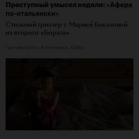
Преступный умысел недели:
«Афера
по-итальянски»
Стильный триллер с
Марией Бакаловой
из второго
«Бората»
Где смотреть: Кинопоиск, Okko