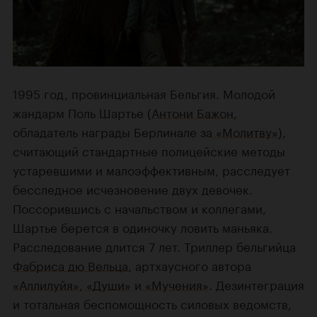
1995 год, провинциальная Бельгия. Молодой
жандарм Поль Шартье (
Антони Бажон
,
обладатель награды Берлинале за
«Молитву»
),
считающий стандартные полицейские методы
устаревшими и малоэффективным, расследует
бесследное исчезновение двух девочек.
Поссорившись с начальством и коллегами,
Шартье берется в одиночку ловить маньяка.
Расследование длится 7 лет. Триллер бельгийца
Фабриса дю Вельца
, артхаусного автора
«Аллилуйя»
,
«Души»
и
«Мучения»
. Дезинтеграция
и тотальная беспомощность силовых ведомств,