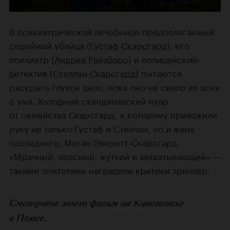
В психиатрической лечебнице предполагаемый
серийный убийца (
Густаф Скарсгард
), его
психиатр (
Андреа Райзборо
) и полицейский-
детектив (
Стеллан Скарсгард
) пытаются
раскрыть глухое дело, пока оно не свело их всех
с ума. Холодный скандинавский нуар
от семейства Скарсгард, к которому приложили
руку не только Густаф и Стеллан, но и жена
последнего, Меган Эверетт-Скарсгард.
«Мрачный, опасный, жуткий и захватывающий» —
такими эпитетами наградили критики триллер.
Смотрите этот
фильм
на Кинопоиске
в Плюсе.