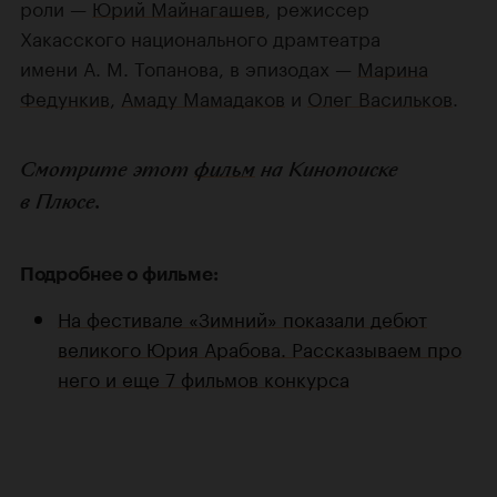
роли —
Юрий Майнагашев
, режиссер
Хакасского национального драмтеатра
имени А. М. Топанова, в эпизодах —
Марина
Федункив
,
Амаду Мамадаков
и
Олег Васильков
.
Смотрите этот
фильм
на Кинопоиске
в Плюсе.
Подробнее о фильме:
На фестивале «Зимний» показали дебют
великого Юрия Арабова. Рассказываем про
него и еще 7 фильмов конкурса