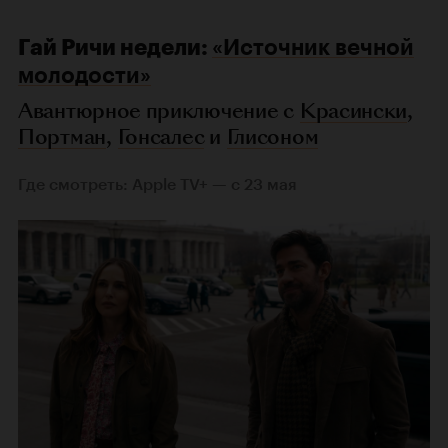
Гай Ричи недели:
«Источник вечной
молодости»
Авантюрное приключение с
Красински
,
Портман
,
Гонсалес
и
Глисоном
Где смотреть: Apple TV+ — с 23 мая