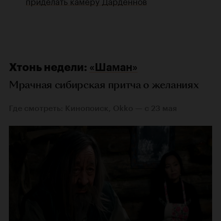
приделать камеру Дарденнов
Хтонь недели:
«Шаман»
Мрачная сибирская притча о желаниях
Где смотреть: Кинопоиск, Okko — с 23 мая