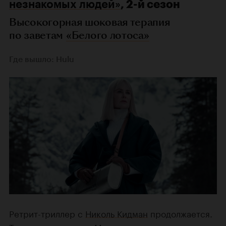
незнакомых людей»
, 2-й сезон
Высокогорная шоковая терапия
по заветам
«Белого лотоса»
Где вышло: Hulu
Ретрит-триллер с
Николь Кидман
продолжается.