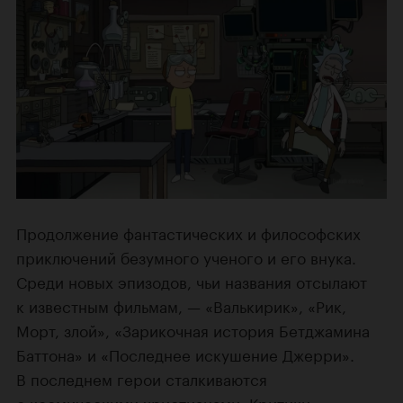
Продолжение фантастических и философских
приключений безумного ученого и его внука.
Среди новых эпизодов, чьи названия отсылают
к известным фильмам, — «Валькирик», «Рик,
Морт, злой», «Зарикочная история Бетджамина
Баттона» и «Последнее искушение Джерри».
В последнем герои сталкиваются
с космическими христианами. Критики