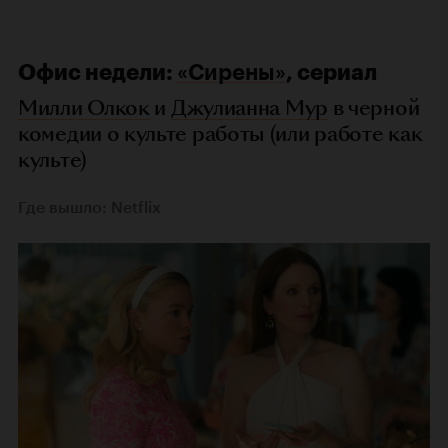
Офис недели:
«Сирены»
, сериал
Милли Олкок
и
Джулианна Мур
в черной
комедии о культе работы (или работе как
культе)
Где вышло: Netflix