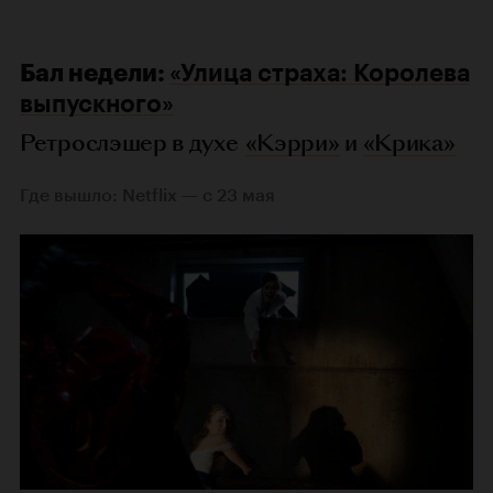
Бал недели:
«Улица страха: Королева
выпускного»
Ретрослэшер в духе
«Кэрри»
и
«Крика»
Где вышло: Netflix — с 23 мая