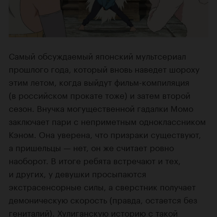
Самый обсуждаемый японский мультсериал
прошлого года, который вновь наведет шороху
этим летом, когда выйдут фильм-компиляция
(в российском прокате тоже) и затем второй
сезон. Внучка могущественной гадалки Момо
заключает пари с неприметным одноклассником
Кэном. Она уверена, что призраки существуют,
а пришельцы — нет, он же считает ровно
наоборот. В итоге ребята встречают и тех,
и других, у девушки просыпаются
экстрасенсорные силы, а сверстник получает
демоническую скорость (правда, остается без
гениталий). Хулиганскую историю с такой