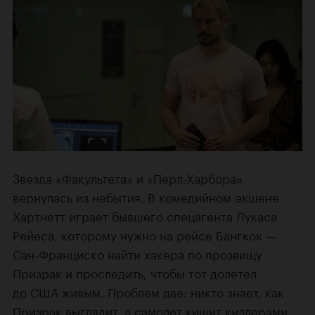
Звезда
«Факультета»
и
«Перл-Харбора»
вернулась из небытия. В комедийном экшене
Хартнетт играет бывшего спецагента Лукаса
Рейеса, которому нужно на рейсе Бангкок —
Сан-Франциско найти хакера по прозвищу
Призрак и проследить, чтобы тот долетел
до США живым. Проблем две: никто знает, как
Призрак выглядит, а самолет кишит киллерами