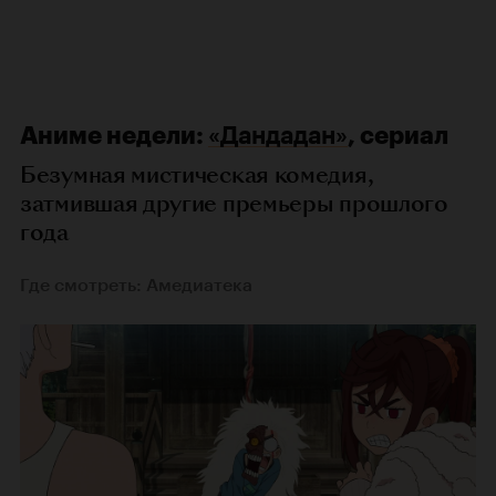
Аниме недели:
«Дандадан»
, сериал
Безумная мистическая комедия,
затмившая другие премьеры прошлого
года
Где смотреть: Амедиатека