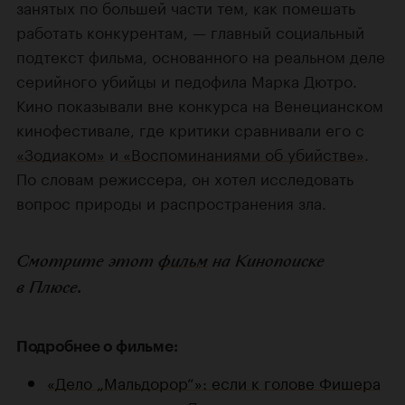
занятых по большей части тем, как помешать
работать конкурентам, — главный социальный
подтекст фильма, основанного на реальном деле
серийного убийцы и педофила Марка Дютро.
Кино показывали вне конкурса на Венецианском
кинофестивале, где критики сравнивали его с
«Зодиаком»
и
«Воспоминаниями об убийстве»
.
По словам режиссера, он хотел исследовать
вопрос природы и распространения зла.
Смотрите этот
фильм
на Кинопоиске
в Плюсе.
Подробнее о фильме:
«Дело „Мальдорор“»: если к голове Фишера