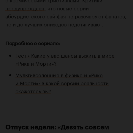
предупреждают
, что новые серии
абсурдистского сай-фая не разочаруют фанатов,
но и до лучших эпизодов недотягивают.
Подробнее о сериале:
Тест • Какие у вас шансы выжить в мире
«Рика и Морти»?
Мультивселенные в физике и «Рике
и Морти»: в какой версии реальности
окажетесь вы?
Отпуск недели:
«Девять совсем