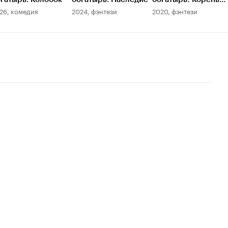
зла
26, комедия
2024, фэнтези
2020, фэнтези