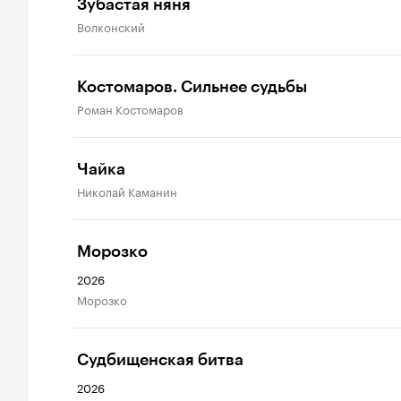
Зубастая няня
Волконский
Костомаров. Сильнее судьбы
Роман Костомаров
Чайка
Николай Каманин
Морозко
2026
Морозко
Судбищенская битва
2026