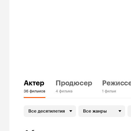
Актер
Продюсер
Режисс
36 фильмов
4 фильма
1 фильм
Все десятилетия
Все жанры