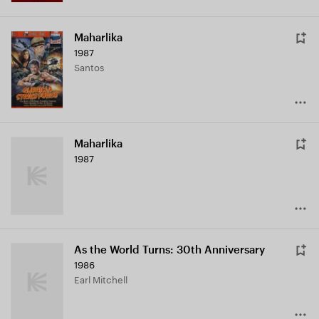
Maharlika
1987
Santos
Maharlika
1987
As the World Turns: 30th Anniversary
1986
Earl Mitchell