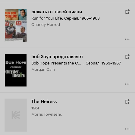
Бежать от твоей жизни
Run for Your Life
,
Сериал, 1965–1968
Charley Herrod
Боб Хоуп представляет
Bob Hope Presents the Chrysler Theatre
,
Сериал, 1963–1967
Morgan Cain
The Heiress
1961
Morris Townsend