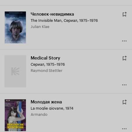
Человек-невидимка
The Invisible Man
,
Сериал, 1975–1976
Julian Klae
Medical Story
Сериал, 1975–1976
Raymond Stettler
Молодая жена
La moglie giovane
,
1974
Armando