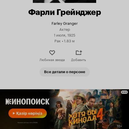
Фарли Грейнджер
Farley Granger
Актер
1 июля, 1925
Рак
•
1.83 м
Любимая звезда
Добавить
Все детали о персоне