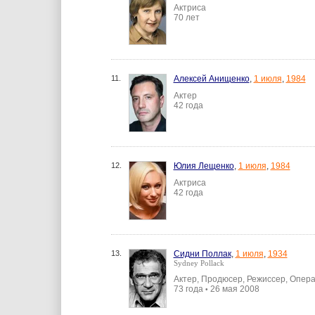
Актриса
70 лет
11.
Алексей Анищенко
,
1 июля
,
1984
Актер
42 года
12.
Юлия Лещенко
,
1 июля
,
1984
Актриса
42 года
13.
Сидни Поллак
,
1 июля
,
1934
Sydney Pollack
Актер, Продюсер, Режиссер, Опер
73 года
26 мая 2008
•