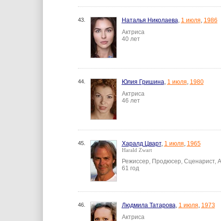
43.
Наталья Николаева
,
1 июля
,
1986
Актриса
40 лет
44.
Юлия Гришина
,
1 июля
,
1980
Актриса
46 лет
45.
Харалд Цварт
,
1 июля
,
1965
Harald Zwart
Режиссер, Продюсер, Сценарист, 
61 год
46.
Людмила Татарова
,
1 июля
,
1973
Актриса