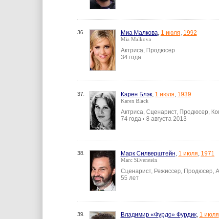
36.
Миа Малкова
,
1 июля
,
1992
Mia Malkova
Актриса, Продюсер
34 года
37.
Карен Блэк
,
1 июля
,
1939
Karen Black
Актриса, Сценарист, Продюсер, К
74 года
8 августа 2013
•
38.
Марк Силверштейн
,
1 июля
,
1971
Marc Silverstein
Сценарист, Режиссер, Продюсер, 
55 лет
39.
Владимир «Фурдо» Фурдик
,
1 июля