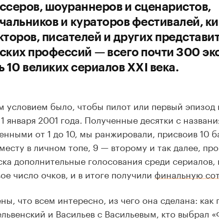
ссеров, шоураннеров и сценаристов,
чальников и кураторов фестивалей, к
кторов, писателей и других представи
ских профессий — всего почти 300 эк
ь 10 великих сериалов XXI века.
 условием было, чтобы пилот или первый эпизод
 1 января 2001 года. Полученные десятки с назван
енными от 1 до 10, мы ранжировали, присвоив 10 
месту в личном топе, 9 — второму и так далее, пр
ка дополнительные голосования среди сериалов,
ое число очков, и в итоге получили
финальную со
ны, что всем интересно, из чего она сделана: как 
ельвенский и Васильев с Васильевым, кто выбрал 