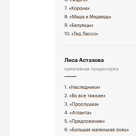
7.
«Корона»
8.
«Маша и Медведь»
9.
«Безумцы»
10.
«Тед Лассо»
Лиса Астахова
креативная продюсерка
1.
«Наследники»
2.
«Во все тяжкие»
3.
«Прослушка»
4.
«Атланта»
5.
«Предложение»
6.
«Большая маленькая ложь»