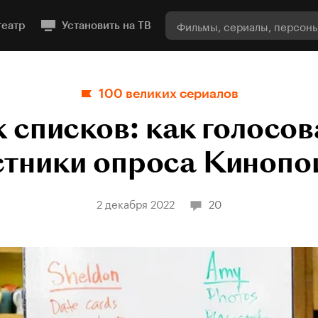
театр
Установить на ТВ
100 великих сериалов
 списков: как голосов
стники опроса Кинопо
2 декабря 2022
20