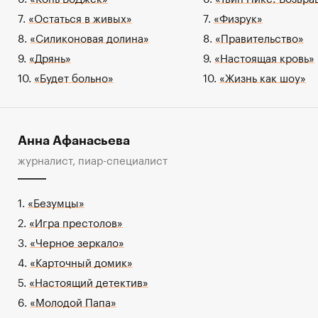
7.
«Остаться в живых»
7.
«Физрук»
8.
«Силиконовая долина»
8.
«Правительство»
9.
«Дрянь»
9.
«Настоящая кровь»
10.
«Будет больно»
10.
«Жизнь как шоу»
Анна Афанасьева
журналист, пиар-специалист
1.
«Безумцы»
2.
«Игра престолов»
3.
«Черное зеркало»
4.
«Карточный домик»
5.
«Настоящий детектив»
6.
«Молодой Папа»