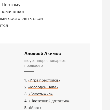
)? Поэтому
 нами анкет
ими составлять свои
ится
Алексей Акимов
шоураннер, сценарист,
продюсер
1.
«Игра престолов»
2.
«Молодой Папа»
3.
«Бесстыжие»
4.
«Настоящий детектив»
5.
«Мост»