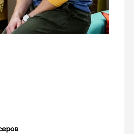
серов