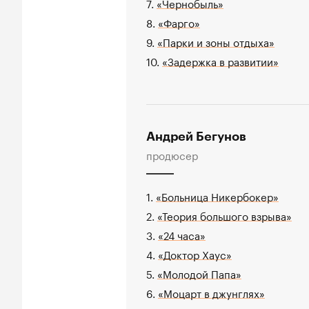
7.
«Чернобыль»
8.
«Фарго»
9.
«Парки и зоны отдыха»
10.
«Задержка в развитии»
Андрей Бегунов
продюсер
1.
«Больница Никербокер»
2.
«Теория большого взрыва»
3.
«24 часа»
4.
«Доктор Хаус»
5.
«Молодой Папа»
6.
«Моцарт в джунглях»