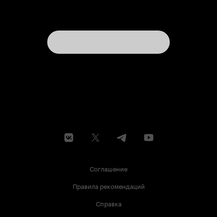
Соглашение
Правила рекомендаций
Справка