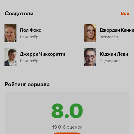
Создатели
Все
Пол Фокс
Джордан Канни
Режиссёр
Режиссёр
Джерри Чиккоритти
Юджин Леви
Режиссёр
Сценарист
Рейтинг сериала
8.0
Рейтинг
49 016 оценок