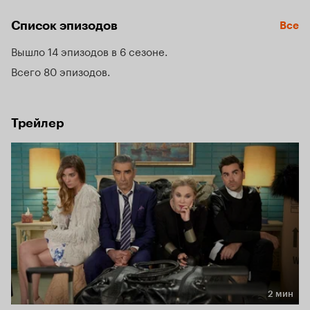
Шиттс Крик, которую они приобрели несколько лет назад 
развлечения ради.
Список эпизодов
Все
Вышло 14 эпизодов в 6 сезоне
Всего 80 эпизодов
Трейлер
2 мин
Длительность 2 мин